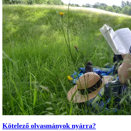
Kötelező olvasmányok nyárra?