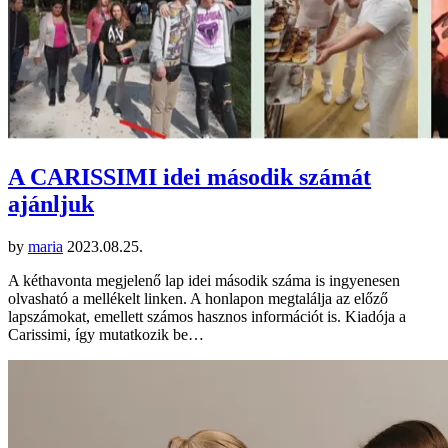
A CARISSIMI idei második számát
ajánljuk
by
maria
2023.08.25.
A kéthavonta megjelenő lap idei második száma is ingyenesen
olvasható a mellékelt linken. A honlapon megtalálja az előző
lapszámokat, emellett számos hasznos információt is. Kiadója a
Carissimi, így mutatkozik be…