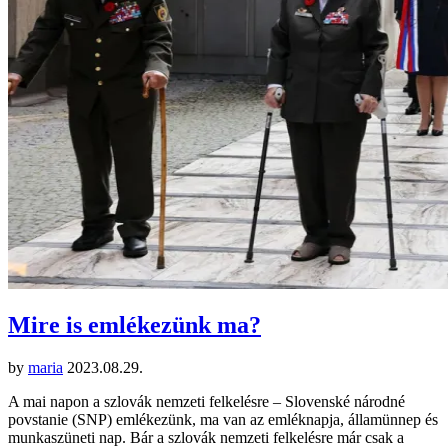
Mire is emlékezünk ma?
by
maria
2023.08.29.
A mai napon a szlovák nemzeti felkelésre – Slovenské národné
povstanie (SNP) emlékezünk, ma van az emléknapja, államünnep és
munkaszüneti nap. Bár a szlovák nemzeti felkelésre már csak a