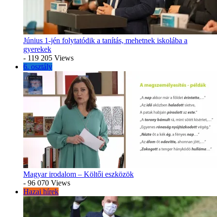
Június 1-jén folytatódik a tanítás, mehetnek iskolába a
gyerekek
- 119 205 Views
6. osztály
Magyar irodalom – Költői eszközök
- 96 070 Views
Hazai hírek