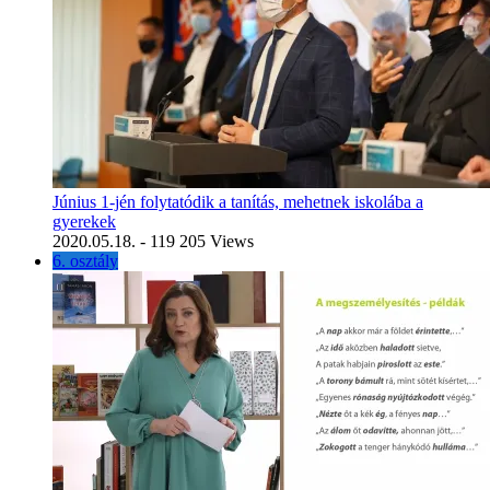
Június 1-jén folytatódik a tanítás, mehetnek iskolába a
gyerekek
2020.05.18.
- 119 205 Views
6. osztály