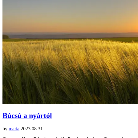
Búcsú a nyártól
by
maria
2023.08.31.