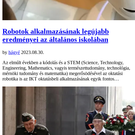
Robotok alkalmazásának legújabb
eredményei az általános iskolában
by
hágyé
2023.08.30.
Az elmúlt években a kódolás és a STEM (Science, Technology,
Engineering, Mathematics, vagyis természettudomány, technológia,
mérnöki tudomány és matematika) megerősödésével az oktatási
robotika is az IKT oktatásbeli alkalmazásának egyik fontos…