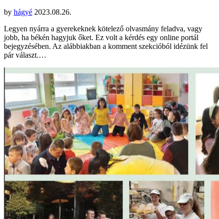
by
hágyé
2023.08.26.
Legyen nyárra a gyerekeknek kötelező olvasmány feladva, vagy
jobb, ha békén hagyjuk őket. Ez volt a kérdés egy online portál
bejegyzésében. Az alábbiakban a komment szekcióból idézünk fel
pár választ.…