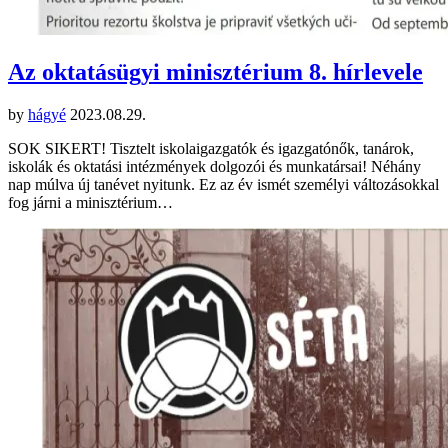
Az oktatásügyi minisztérium 8. hírlevele
by
hágyé
2023.08.29.
SOK SIKERT! Tisztelt iskolaigazgatók és igazgatónők, tanárok,
iskolák és oktatási intézmények dolgozói és munkatársai! Néhány
nap múlva új tanévet nyitunk. Ez az év ismét személyi változásokkal
fog járni a minisztérium…