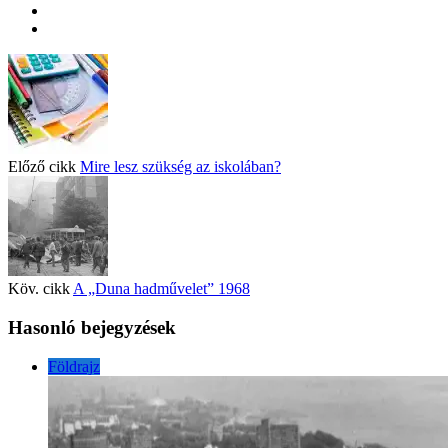
Előző cikk
Mire lesz szükség az iskolában?
Köv. cikk
A „Duna hadművelet” 1968
Hasonló bejegyzések
Földrajz