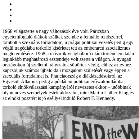
1968 világszerte a nagy változások éve volt. Párizsban
egyetemfoglaló diákok szálltak szembe a fennálló rendszerrel,
tombolt a szexuális forradalom, a prágai politikai vezetés pedig egy
végül tragédiába torkolló kísérletet tett az emberarcú szocializmus
megteremtésére. 1968 a második világháború utáni történelem talán
leginkább meghatározó esztendeje volt szerte a világon. A nyugati
országokon új szellemi irányzatok söpörtek végig, ehhez az évhez
kapcsoljuk számos újbaloldali mozgalom születését vagy éppen a
szexuális forradalmat is. Franciaország a diáklázadásokról, az
Egyesült Államok pedig a példátlan politikai erőszakhullámba
torkoló elnökválasztási kampányáról nevezetes ekkor – utóbbinak
olyan neves személyek estek áldozatul, mint Martin Luther King és
az elnöki posztért is jó eséllyel induló Robert F. Kennedy.