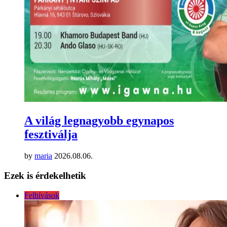
A világ legnagyobb egynapos
fesztiválja
by
maria
2026.08.06.
Ezek is érdekelhetik
Felhívások