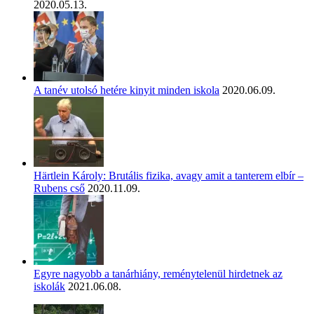
2020.05.13.
A tanév utolsó hetére kinyit minden iskola
2020.06.09.
Härtlein Károly: Brutális fizika, avagy amit a tanterem elbír –
Rubens cső
2020.11.09.
Egyre nagyobb a tanárhiány, reménytelenül hirdetnek az
iskolák
2021.06.08.