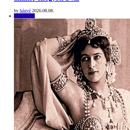
by
hágyé
2026.08.08.
Történelem