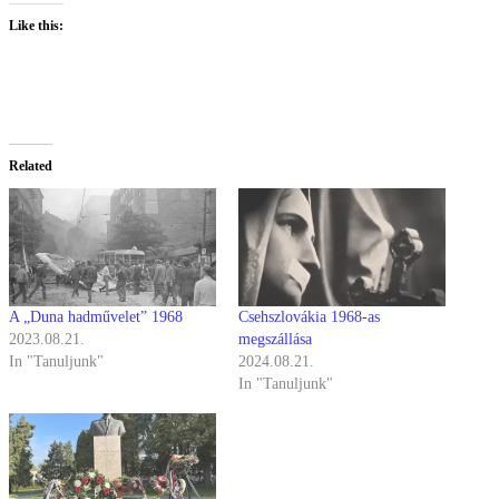
Like this:
Related
A „Duna hadművelet” 1968
Csehszlovákia 1968-as
2023.08.21.
megszállása
In "Tanuljunk"
2024.08.21.
In "Tanuljunk"