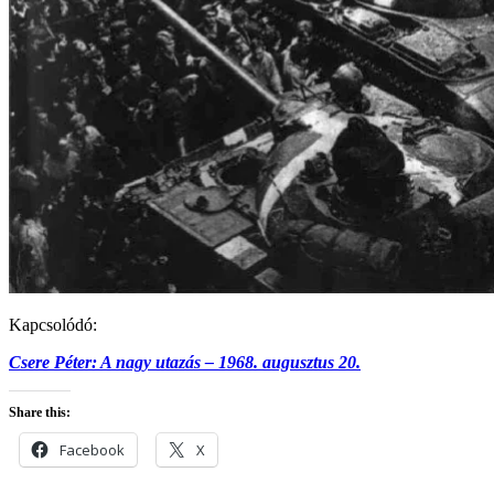
Kapcsolódó:
Csere Péter: A nagy utazás – 1968. augusztus 20.
Share this:
Facebook
X