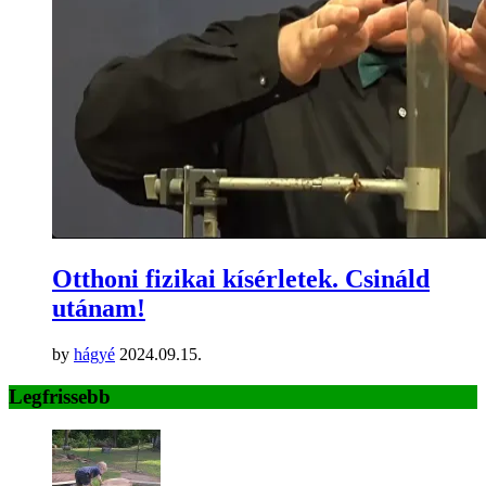
Otthoni fizikai kísérletek. Csináld
utánam!
by
hágyé
2024.09.15.
Legfrissebb