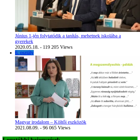
Június 1-jén folytatódik a tanítás, mehetnek iskolába a
gyerekek
2020.05.18.
- 119 205 Views
6. osztály
Magyar irodalom – Költői eszközök
2021.08.09.
- 96 065 Views
Legutóbbi bejegyzések