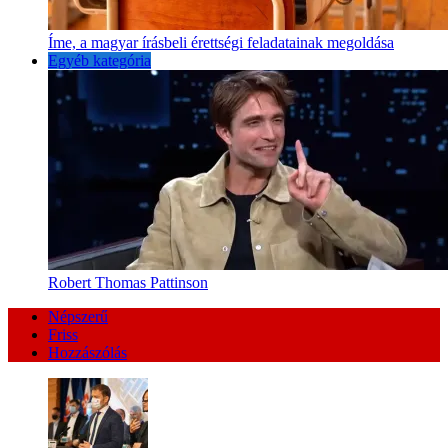
Íme, a magyar írásbeli érettségi feladatainak megoldása
Egyéb kategória
Robert Thomas Pattinson
Népszerű
Friss
Hozzászólás