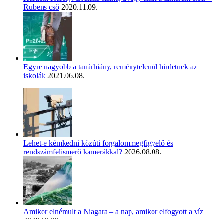
Rubens cső
2020.11.09.
Egyre nagyobb a tanárhiány, reménytelenül hirdetnek az
iskolák
2021.06.08.
Lehet-e kémkedni közúti forgalommegfigyelő és
rendszámfelismerő kamerákkal?
2026.08.08.
Amikor elnémult a Niagara – a nap, amikor elfogyott a víz