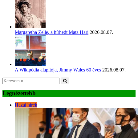
Margaretha Zelle, a hírhedt Mata Hari
2026.08.07.
A Wikipédia alapítója, Jimmy Wales 60 éves
2026.08.07.
Legnézettebb
Hazai hírek