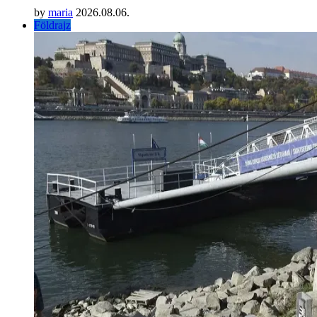
by
maria
2026.08.06.
Földrajz