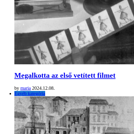
Megalkotta az első vetített filmet
by
maria
2024.12.08.
Egyéb kategória