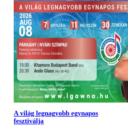
A világ legnagyobb egynapos
fesztiválja