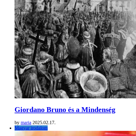
Giordano Bruno és a Mindenség
by
maria
2025.02.17.
Magyar irodalom