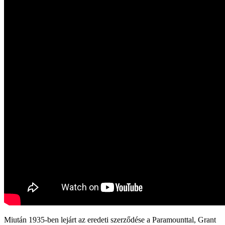
Miután 1935-ben lejárt az eredeti szerződése a Paramounttal, Grant