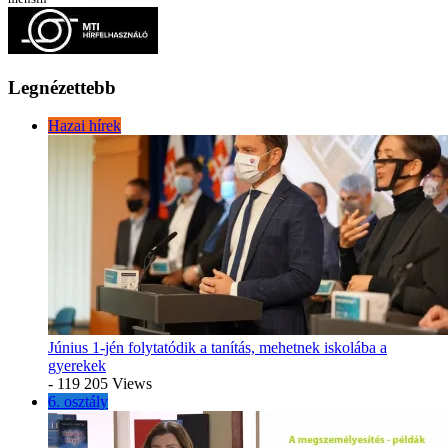
Legnézettebb
Hazai hírek
Június 1-jén folytatódik a tanítás, mehetnek iskolába a
gyerekek
- 119 205 Views
6. osztály