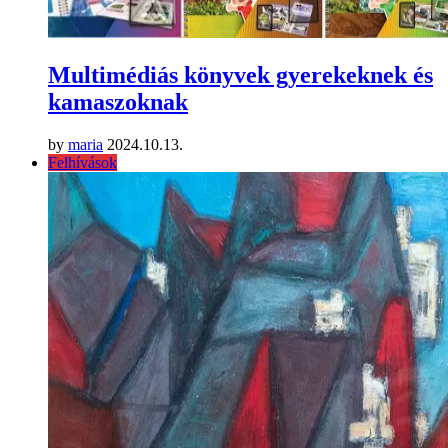
Multimédiás könyvek gyerekeknek és
kamaszoknak
by
maria
2024.10.13.
Felhívások