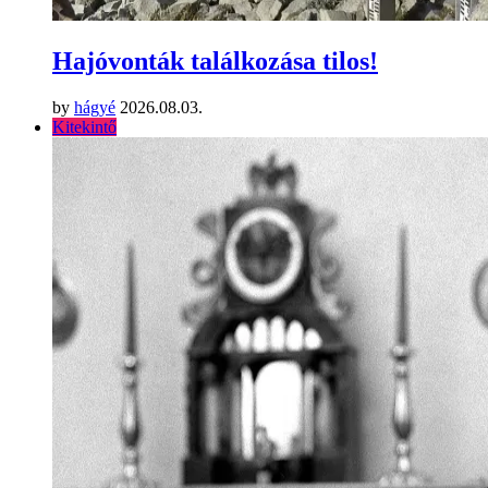
Hajóvonták találkozása tilos!
by
hágyé
2026.08.03.
Kitekintő