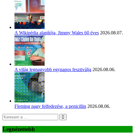
A Wikipédia alapítója, Jimmy Wales 60 éves
2026.08.07.
A világ legnagyobb egynapos fesztiválja
2026.08.06.
Fleming nagy felfedezése, a penicillin
2026.08.06.
Legnézettebb