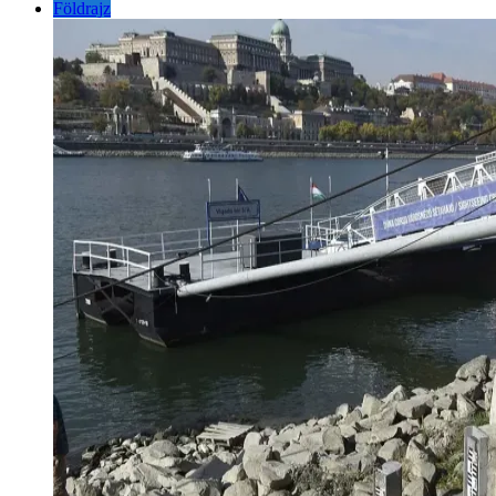
Földrajz