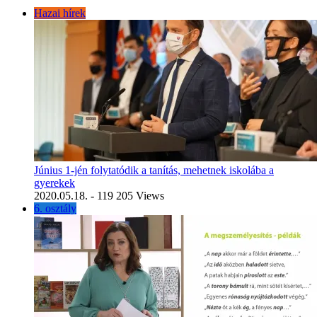
Hazai hírek
Június 1-jén folytatódik a tanítás, mehetnek iskolába a
gyerekek
2020.05.18.
- 119 205 Views
6. osztály