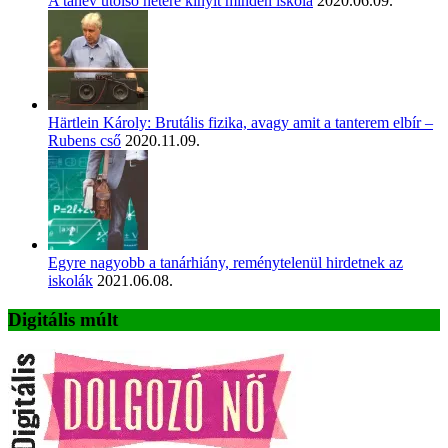
A tanév utolsó hetére kinyit minden iskola
2020.06.09.
Härtlein Károly: Brutális fizika, avagy amit a tanterem elbír –
Rubens cső
2020.11.09.
Egyre nagyobb a tanárhiány, reménytelenül hirdetnek az
iskolák
2021.06.08.
Digitális múlt