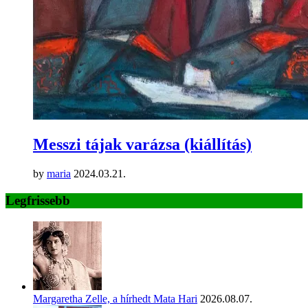
Messzi tájak varázsa (kiállítás)
by
maria
2024.03.21.
Legfrissebb
Margaretha Zelle, a hírhedt Mata Hari
2026.08.07.