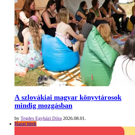
A szlovákiai magyar könyvtárosok
mindig mozgásban
by
Tegdes Egyházi Dóra
2026.08.01.
Hazai hírek