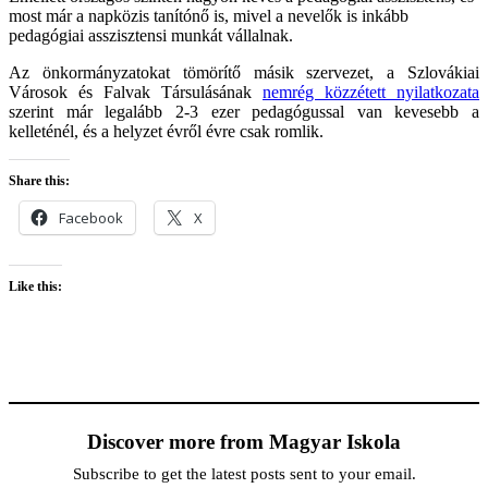
most már a napközis tanítónő is, mivel a nevelők is inkább
pedagógiai asszisztensi munkát vállalnak.
Az önkormányzatokat tömörítő másik szervezet, a Szlovákiai
Városok és Falvak Társulásának
nemrég közzétett nyilatkozata
szerint már legalább 2-3 ezer pedagógussal van kevesebb a
kelleténél, és a helyzet évről évre csak romlik.
Share this:
Facebook
X
Like this:
Discover more from Magyar Iskola
Subscribe to get the latest posts sent to your email.