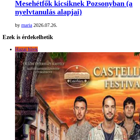
Mesehétfők kicsiknek Pozsonyban (a
nyelvtanulás alapjai)
by
maria
2026.07.26.
Ezek is érdekelhetik
Hazai hírek