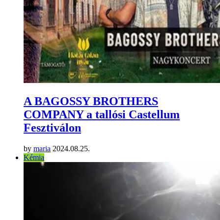
A BAGOSSY BROTHERS
COMPANY a tallósi Castellum
Fesztiválon
by
maria
2024.08.25.
Kémia