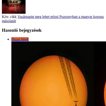
Köv. cikk
Vasárnapig meg lehet nézni Pozsonyban a magyar korona
másolatát
Hasonló bejegyzések
Hazai hírek