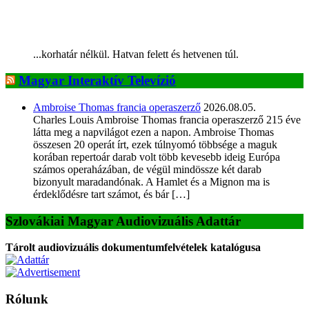
...korhatár nélkül. Hatvan felett és hetvenen túl.
Magyar Interaktív Televízió
Ambroise Thomas francia operaszerző
2026.08.05.
Charles Louis Ambroise Thomas francia operaszerző 215 éve
látta meg a napvilágot ezen a napon. Ambroise Thomas
összesen 20 operát írt, ezek túlnyomó többsége a maguk
korában repertoár darab volt több kevesebb ideig Európa
számos operaházában, de végül mindössze két darab
bizonyult maradandónak. A Hamlet és a Mignon ma is
érdeklődésre tart számot, és bár […]
Szlovákiai Magyar Audiovizuális Adattár
Tárolt audiovizuális dokumentumfelvételek katalógusa
Rólunk