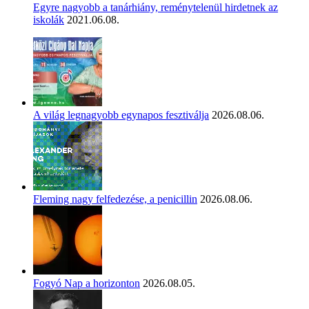
Egyre nagyobb a tanárhiány, reménytelenül hirdetnek az
iskolák
2021.06.08.
A világ legnagyobb egynapos fesztiválja
2026.08.06.
Fleming nagy felfedezése, a penicillin
2026.08.06.
Fogyó Nap a horizonton
2026.08.05.