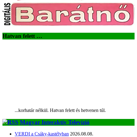
Hatvan felett …
...korhatár nélkül. Hatvan felett és hetvenen túl.
Magyar Interaktív Televízió
VERDI a Csáky-kastélyban
2026.08.08.