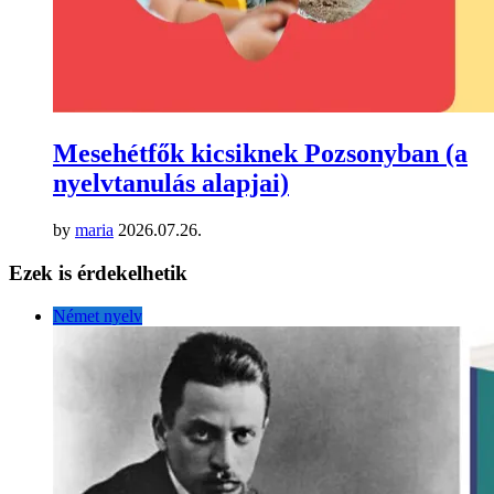
Mesehétfők kicsiknek Pozsonyban (a
nyelvtanulás alapjai)
by
maria
2026.07.26.
Ezek is érdekelhetik
Német nyelv