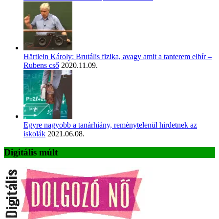
Härtlein Károly: Brutális fizika, avagy amit a tanterem elbír –
Rubens cső
2020.11.09.
Egyre nagyobb a tanárhiány, reménytelenül hirdetnek az
iskolák
2021.06.08.
Digitális múlt