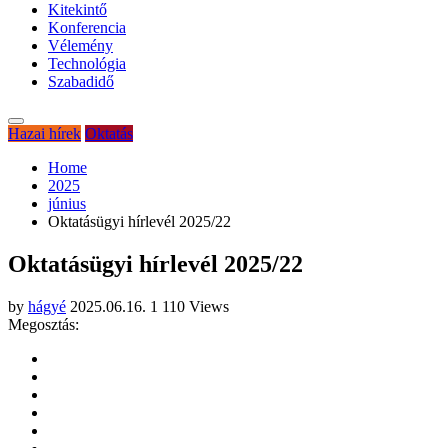
Kitekintő
Konferencia
Vélemény
Technológia
Szabadidő
Hazai hírek
Oktatás
Home
2025
június
Oktatásügyi hírlevél 2025/22
Oktatásügyi hírlevél 2025/22
by
hágyé
2025.06.16.
1 110 Views
Megosztás: