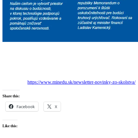
https://www.minedu.sk/newsletter-novinky-zo-skolstva/
Share this:
Facebook
X
Like this: