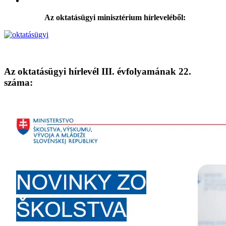
Az oktatásügyi minisztérium hírleveléből:
Az oktatásügyi hírlevél III. évfolyamának 22.
száma: