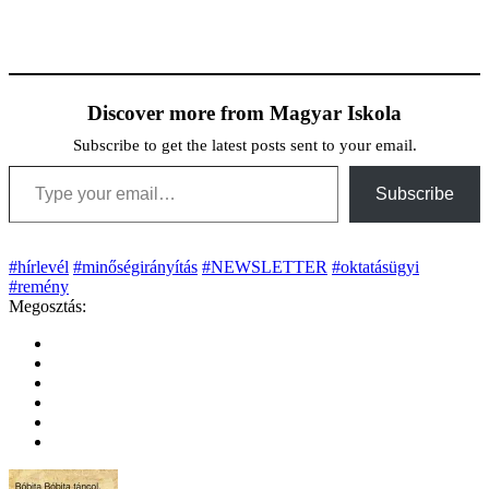
Discover more from Magyar Iskola
Subscribe to get the latest posts sent to your email.
Type your email…
Subscribe
#hírlevél
#minőségirányítás
#NEWSLETTER
#oktatásügyi
#remény
Megosztás: