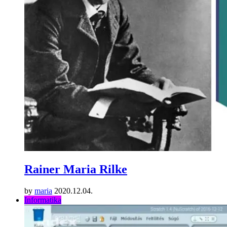
Rainer Maria Rilke
by
maria
2020.12.04.
Informatika