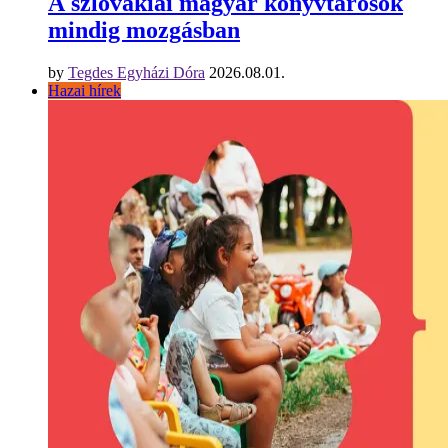
A szlovákiai magyar könyvtárosok
mindig mozgásban
by
Tegdes Egyházi Dóra
2026.08.01.
Hazai hírek