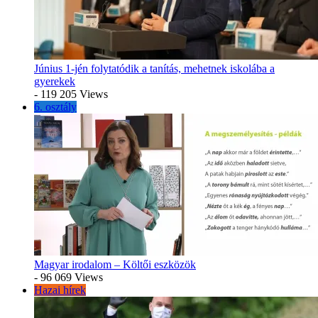
Június 1-jén folytatódik a tanítás, mehetnek iskolába a
gyerekek
- 119 205 Views
6. osztály
Magyar irodalom – Költői eszközök
- 96 069 Views
Hazai hírek