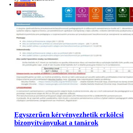
Hazai hírek
Egyszerűen kérvényezhetik erkölcsi
bizonyítványukat a tanárok