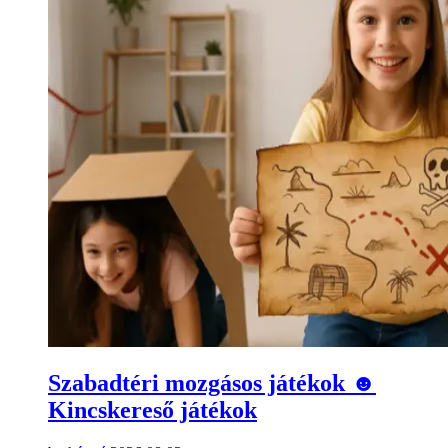
Szabadtéri mozgásos játékok ☻
Kincskereső játékok