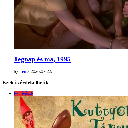
Tegnap és ma, 1995
by
maria
2026.07.22.
Ezek is érdekelhetik
Felhívások