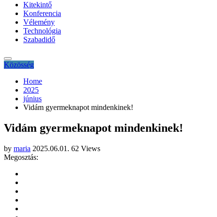
Kitekintő
Konferencia
Vélemény
Technológia
Szabadidő
Közösség
Home
2025
június
Vidám gyermeknapot mindenkinek!
Vidám gyermeknapot mindenkinek!
by
maria
2025.06.01.
62 Views
Megosztás: