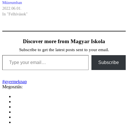
Múzeumban
2022.06.01.
In "Felhívások"
Discover more from Magyar Iskola
Subscribe to get the latest posts sent to your email.
Type your email…
Subscribe
#gyermeknap
Megosztás: