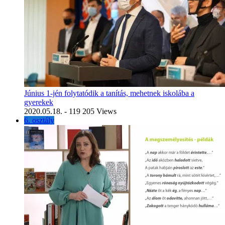
Június 1-jén folytatódik a tanítás, mehetnek iskolába a
gyerekek
2020.05.18.
- 119 205 Views
6. osztály