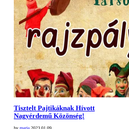
Tisztelt Pajtikáknak Hívott
Nagyérdemű Közönség!
by
maria
2023.01.09.