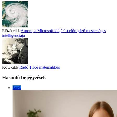
Előző cikk
Aurora, a Microsoft időjárást előrejelző mesterséges
intelligenciája
Köv. cikk
Radó Tibor matematikus
Hasonló bejegyzések
Játék