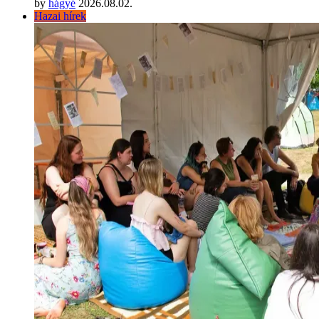
by
hágyé
2026.08.02.
Hazai hírek