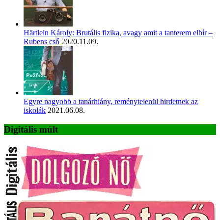
Härtlein Károly: Brutális fizika, avagy amit a tanterem elbír –
Rubens cső
2020.11.09.
Egyre nagyobb a tanárhiány, reménytelenül hirdetnek az
iskolák
2021.06.08.
Digitális múlt