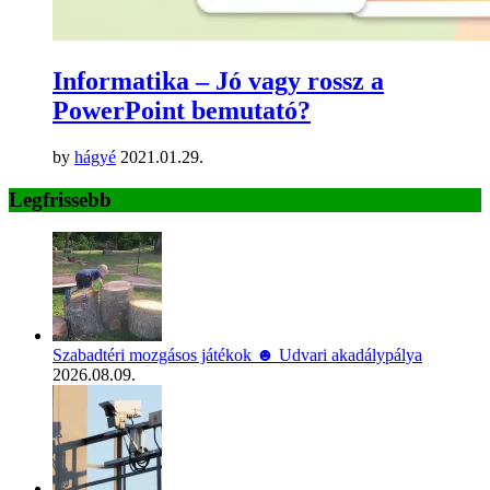
Informatika – Jó vagy rossz a
PowerPoint bemutató?
by
hágyé
2021.01.29.
Legfrissebb
Szabadtéri mozgásos játékok ☻ Udvari akadálypálya
2026.08.09.