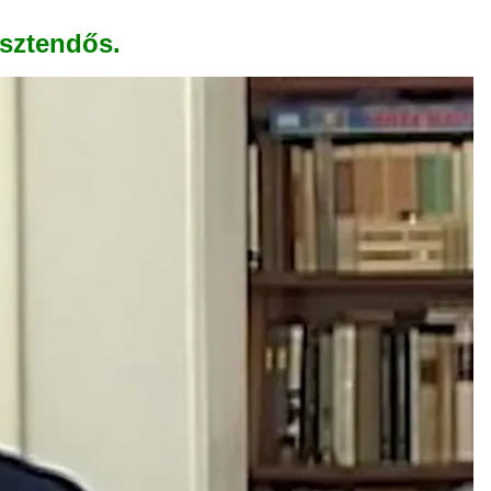
esztendős.