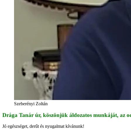
Szeberényi Zoltán
Drága Tanár úr, köszönjük áldozatos munkáját, az oda
Jó egészséget, derűt és nyugalmat kívánunk!