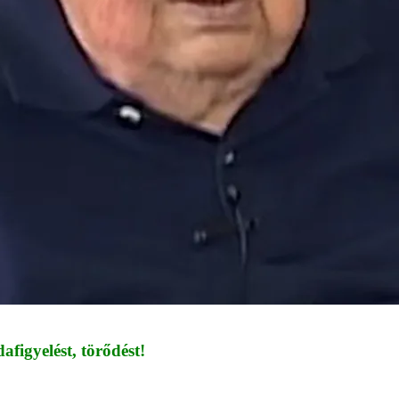
figyelést, törődést!