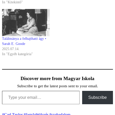
In "Kitekintő"
Találmánya a felhajtható ágy •
Sarah E. Goode
2025.07.14.
In "Egyéb kategória"
Discover more from Magyar Iskola
Subscribe to get the latest posts sent to your email.
Type your email…
Subscribe
#Carl Taylor
#fagylalttölcsér
#szabadalom