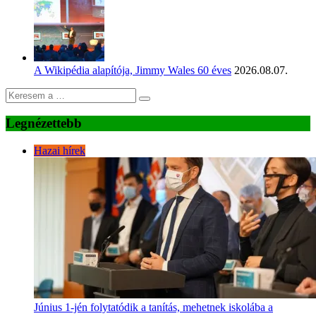
A Wikipédia alapítója, Jimmy Wales 60 éves
2026.08.07.
Legnézettebb
Hazai hírek
Június 1-jén folytatódik a tanítás, mehetnek iskolába a