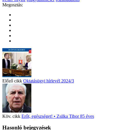
Megosztás:
Előző cikk
Oktatásügyi hírlevél 2024/3
Köv. cikk
Erőt, egészséget! • Zsilka Tibor 85 éves
Hasonló bejegyzések