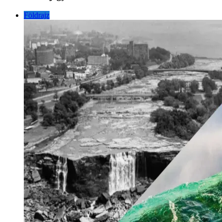
Földrajz