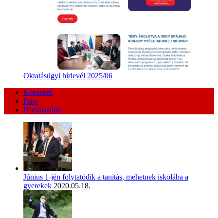
Oktatásügyi hírlevél 2025/06
Népszerű
Friss
Hozzászólás
Június 1-jén folytatódik a tanítás, mehetnek iskolába a
gyerekek
2020.05.18.