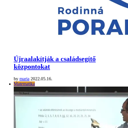
Újraalakítják a családsegítő
központokat
by
maria
2022.05.16.
Matematika