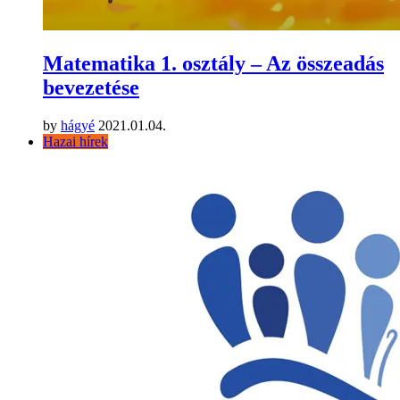
Matematika 1. osztály – Az összeadás
bevezetése
by
hágyé
2021.01.04.
Hazai hírek