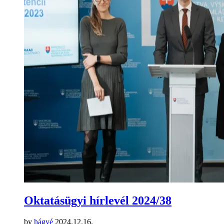
Oktatásügyi hírlevél 2024/38
by
hágyé
2024.12.16.