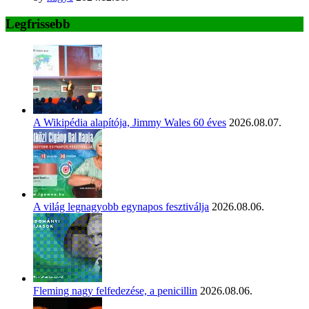
Legfrissebb
A Wikipédia alapítója, Jimmy Wales 60 éves
2026.08.07.
A világ legnagyobb egynapos fesztiválja
2026.08.06.
Fleming nagy felfedezése, a penicillin
2026.08.06.