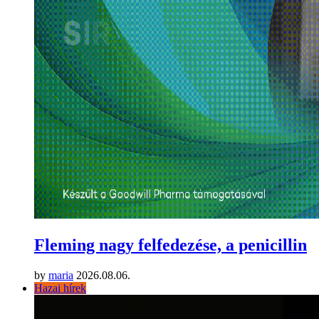
Fleming nagy felfedezése, a penicillin
by
maria
2026.08.06.
Hazai hírek