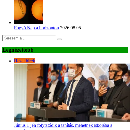
Fogyó Nap a horizonton
2026.08.05.
Legnézettebb
Hazai hírek
Június 1-jén folytatódik a tanítás, mehetnek iskolába a