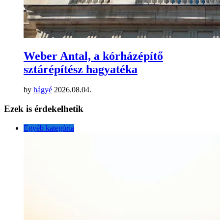
Weber Antal, a kórházépítő
sztárépítész hagyatéka
by
hágyé
2026.08.04.
Ezek is érdekelhetik
Egyéb kategória