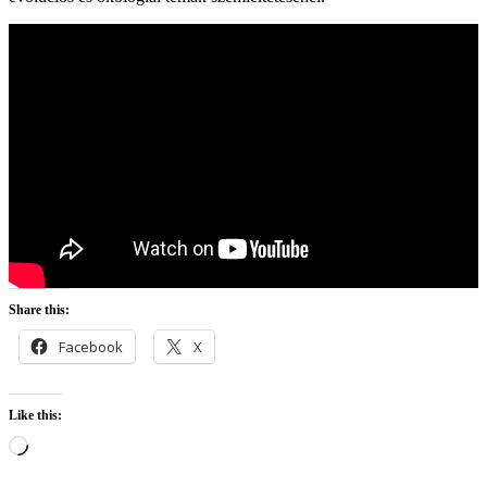
Share this:
Facebook
X
Like this:
Loading…