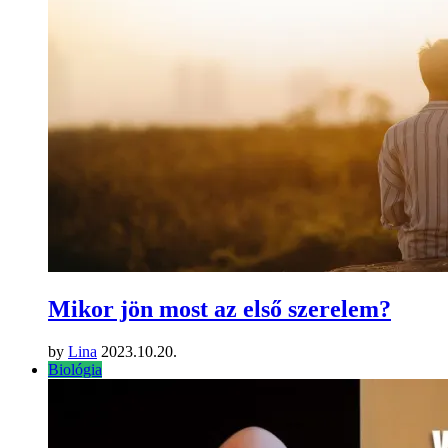
Mikor jön most az első szerelem?
by
Lina
2023.10.20.
Biológia