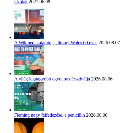
iskolák
2021.06.08.
A Wikipédia alapítója, Jimmy Wales 60 éves
2026.08.07.
A világ legnagyobb egynapos fesztiválja
2026.08.06.
Fleming nagy felfedezése, a penicillin
2026.08.06.