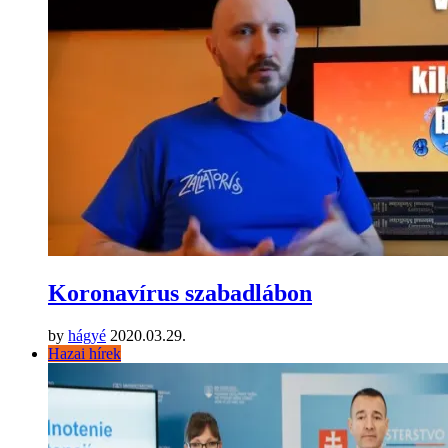
Koronavírus szabadlábon
by
hágyé
2020.03.29.
Hazai hírek