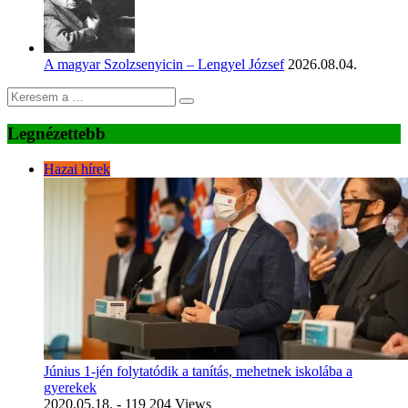
A magyar Szolzsenyicin – Lengyel József
2026.08.04.
Legnézettebb
Hazai hírek
Június 1-jén folytatódik a tanítás, mehetnek iskolába a
gyerekek
2020.05.18.
- 119 204 Views