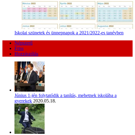
Iskolai szünetek és ünnepnapok a 2021/2022-es tanévben
Népszerű
Friss
Hozzászólás
Június 1-jén folytatódik a tanítás, mehetnek iskolába a
gyerekek
2020.05.18.