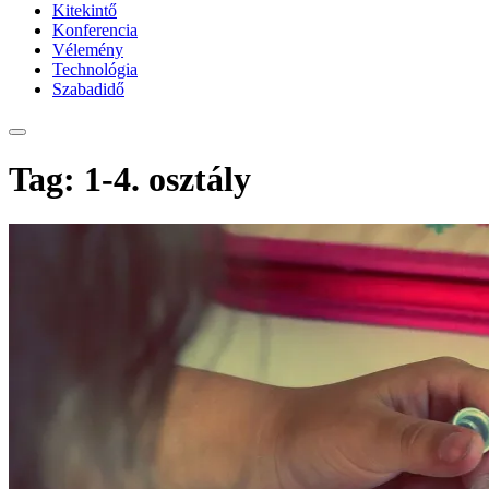
Kitekintő
Konferencia
Vélemény
Technológia
Szabadidő
Tag: 1-4. osztály