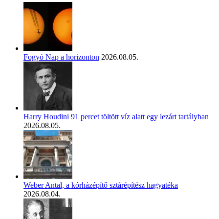
Fogyó Nap a horizonton
2026.08.05.
Harry Houdini 91 percet töltött víz alatt egy lezárt tartályban
2026.08.05.
Weber Antal, a kórházépítő sztárépítész hagyatéka
2026.08.04.