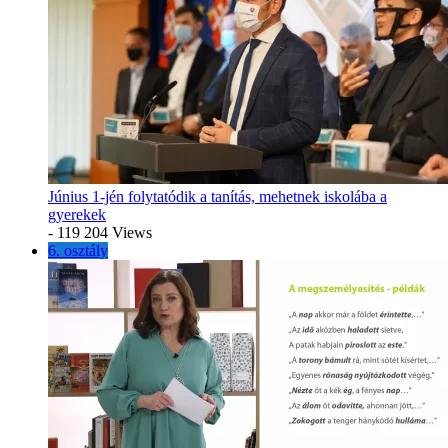
Június 1-jén folytatódik a tanítás, mehetnek iskolába a
gyerekek
- 119 204 Views
6. osztály