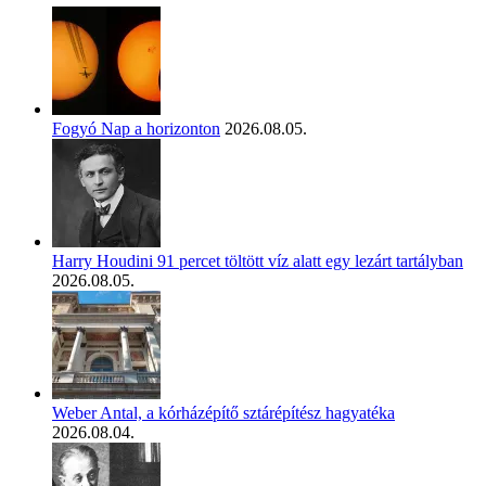
Fogyó Nap a horizonton
2026.08.05.
Harry Houdini 91 percet töltött víz alatt egy lezárt tartályban
2026.08.05.
Weber Antal, a kórházépítő sztárépítész hagyatéka
2026.08.04.