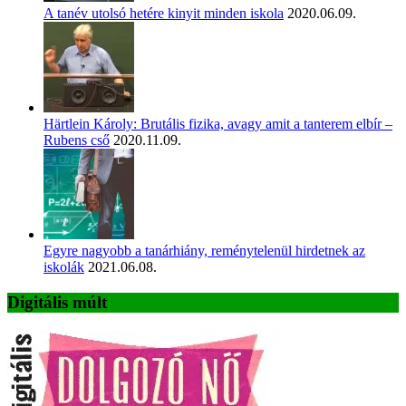
A tanév utolsó hetére kinyit minden iskola
2020.06.09.
Härtlein Károly: Brutális fizika, avagy amit a tanterem elbír –
Rubens cső
2020.11.09.
Egyre nagyobb a tanárhiány, reménytelenül hirdetnek az
iskolák
2021.06.08.
Digitális múlt