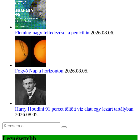
Fleming nagy felfedezése, a penicillin
2026.08.06.
Fogyó Nap a horizonton
2026.08.05.
Harry Houdini 91 percet töltött víz alatt egy lezárt tartályban
2026.08.05.
Legnézettebb