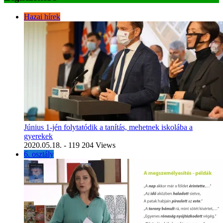
Hazai hírek
Június 1-jén folytatódik a tanítás, mehetnek iskolába a
gyerekek
2020.05.18.
- 119 204 Views
6. osztály