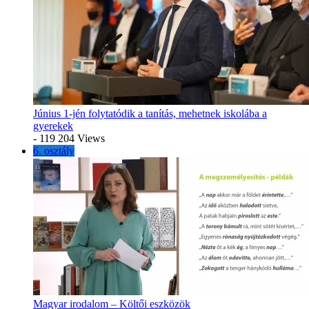
Június 1-jén folytatódik a tanítás, mehetnek iskolába a
gyerekek
- 119 204 Views
6. osztály
Magyar irodalom – Költői eszközök