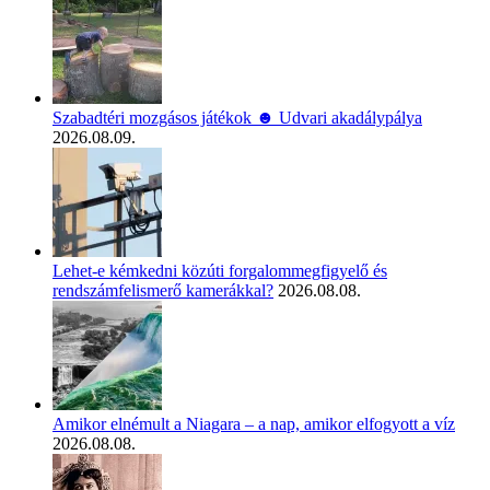
Szabadtéri mozgásos játékok ☻ Udvari akadálypálya
2026.08.09.
Lehet-e kémkedni közúti forgalommegfigyelő és
rendszámfelismerő kamerákkal?
2026.08.08.
Amikor elnémult a Niagara – a nap, amikor elfogyott a víz
2026.08.08.