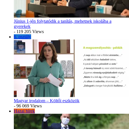
Június 1-jén folytatódik a tanítás, mehetnek iskolába a
gyerekek
- 119 205 Views
6. osztály
Magyar irodalom – Költői eszközök
- 96 069 Views
Hazai hírek