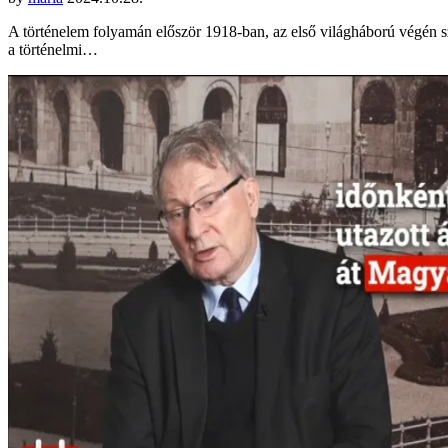
A történelem folyamán először 1918-ban, az első világháború végén 
a történelmi…