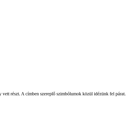
 vett részt. A címben szereplő szimbólumok közül idézünk fel párat.