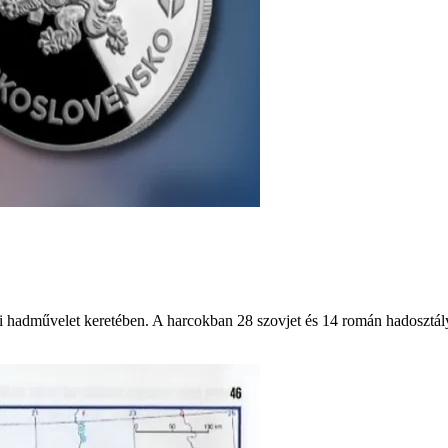
ni hadművelet keretében. A harcokban 28 szovjet és 14 román hadosztály