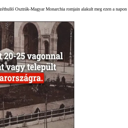
széthulló Osztrák-Magyar Monarchia romjain alakult meg ezen a napon 