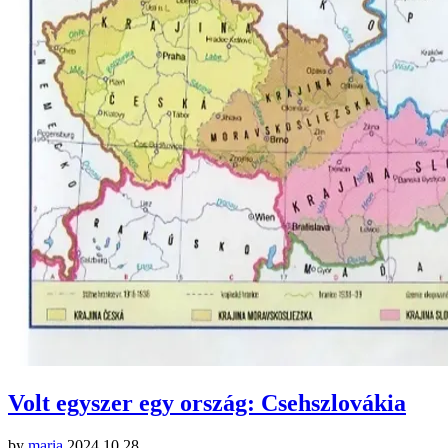
Volt egyszer egy ország: Csehszlovákia
by
maria
2024.10.28.