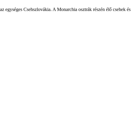
az egységes Csehszlovákia. A Monarchia osztrák részén élő csehek és