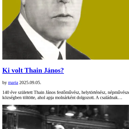
Ki volt Thain János?
by
maria
2025.09.05.
140 éve született Thain János festőművész, helytörténész, népművé
községben töltötte, ahol apja molnárként dolgozott. A családnak…