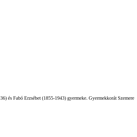
-1936) és Fabó Erzsébet (1855-1943) gyermeke. Gyermekkorát Szemere