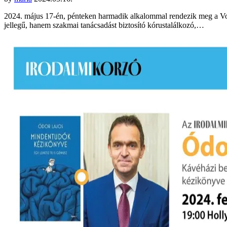
2024. május 17-én, pénteken harmadik alkalommal rendezik meg a Vox
jellegű, hanem szakmai tanácsadást biztosító kórustalálkozó,…