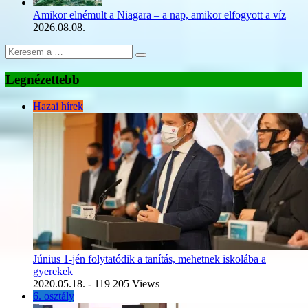
Amikor elnémult a Niagara – a nap, amikor elfogyott a víz
2026.08.08.
Legnézettebb
Hazai hírek
Június 1-jén folytatódik a tanítás, mehetnek iskolába a
gyerekek
2020.05.18.
- 119 205 Views
6. osztály