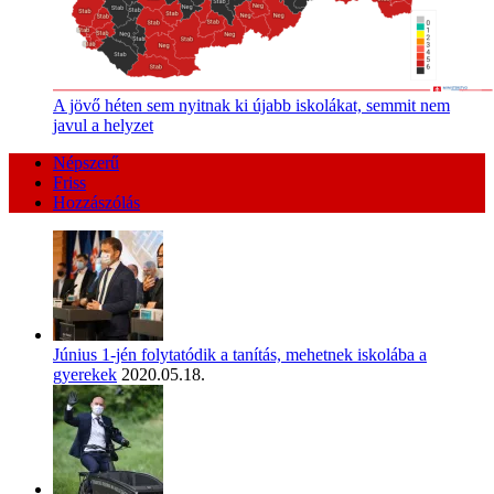
A jövő héten sem nyitnak ki újabb iskolákat, semmit nem
javul a helyzet
Népszerű
Friss
Hozzászólás
Június 1-jén folytatódik a tanítás, mehetnek iskolába a
gyerekek
2020.05.18.