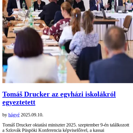
Tomáš Drucker az egyházi iskolákról
egyeztetett
by
hágyé
2025.09.10.
Tomáš Drucker oktatási miniszter 2025. szeptember 9-én találkozott
a Szlovák Püspöki Konferencia képviselőivel, a kassai