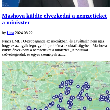
Máshova küldte élvezkedni a nemzetieket
a miniszter
by
Lina
2024.08.22.
Nincs LMBTQ-propaganda az iskolákban, és egyáltalán nem igaz,
hogy ez az egyik legnagyobb probléma az oktatásügyben. Máshova
küldte élvezkedni a nemzetieket a miniszter „A politikai
szövetségesünk és egyes személyek azt…