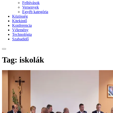
Felhívások
Versenyek
Egyéb kategória
Közösség
Kitekintő
Konferencia
Vélemény
Technológia
Szabadidő
Tag: iskolák