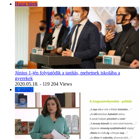
Hazai hírek
Június 1-jén folytatódik a tanítás, mehetnek iskolába a
gyerekek
2020.05.18.
- 119 204 Views
6. osztály