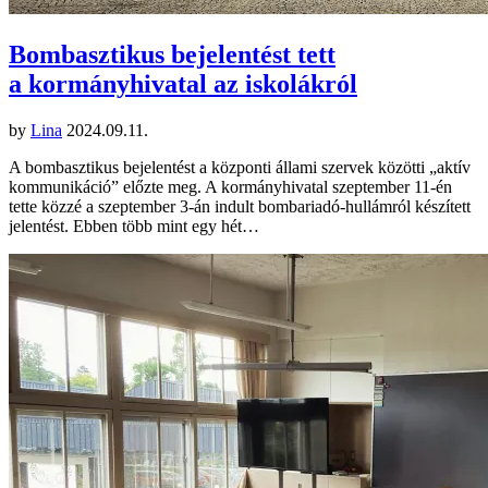
Bombasztikus bejelentést tett
a kormányhivatal az iskolákról
by
Lina
2024.09.11.
A bombasztikus bejelentést a központi állami szervek közötti „aktív
kommunikáció” előzte meg. A kormányhivatal szeptember 11-én
tette közzé a szeptember 3-án indult bombariadó-hullámról készített
jelentést. Ebben több mint egy hét…