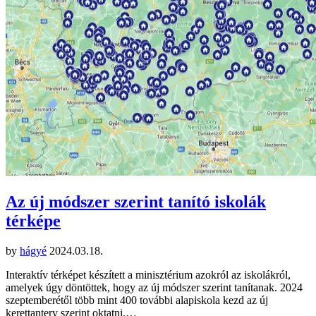
Az új módszer szerint tanító iskolák
térképe
by
hágyé
2024.03.18.
Interaktív térképet készített a minisztérium azokról az iskolákról,
amelyek úgy döntöttek, hogy az új módszer szerint tanítanak. 2024
szeptemberétől több mint 400 további alapiskola kezd az új
kerettanterv szerint oktatni,…