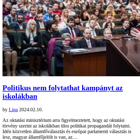
Politikus nem folytathat kampányt az
iskolákban
by
Lina
2024.02.10.
Az oktatási minisztérium arra figyelmeztetett, hogy az oktatási
törvény szerint az iskolákban tilos politikai propagandát folytatni.
Idén közvetlen államfőválasztás és európai parlamenti választás is
lesz, magyar államfőjelölt is van, az…