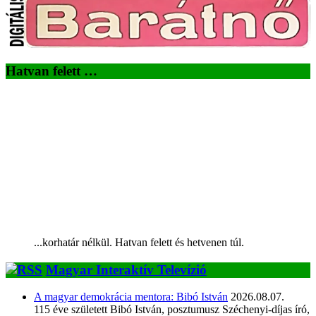
Hatvan felett …
...korhatár nélkül. Hatvan felett és hetvenen túl.
Magyar Interaktív Televízió
A magyar demokrácia mentora: Bibó István
2026.08.07.
115 éve született Bibó István, posztumusz Széchenyi-díjas író,