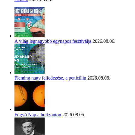
A világ legnagyobb egynapos fesztiválja
2026.08.06.
Fleming nagy felfedezése, a penicillin
2026.08.06.
Fogyó Nap a horizonton
2026.08.05.