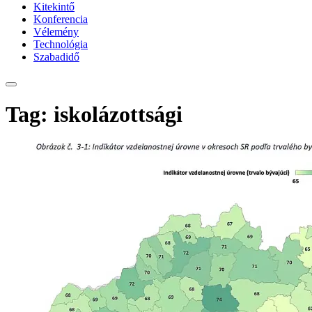
Kitekintő
Konferencia
Vélemény
Technológia
Szabadidő
Tag: iskolázottsági