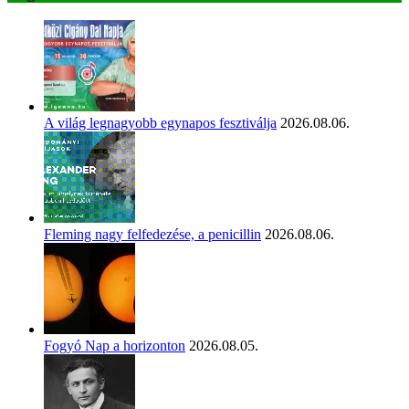
A világ legnagyobb egynapos fesztiválja
2026.08.06.
Fleming nagy felfedezése, a penicillin
2026.08.06.
Fogyó Nap a horizonton
2026.08.05.