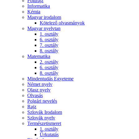
Földrajz
Informatika
Kémia
Magyar irodalom
Kötelező olvasmányok
Magyar nyelvtan
1. osztály
6. osztály
7. osztály
8. osztály
Matematika
2. osztály
6. osztály
8. osztály
Mindentudás Egyeteme
Német nyelv
Olasz nyelv
Olvasás
Polgári nevelés
Rajz
Szlovák Irodalom
Szlovák nyelv
Természetismeret
1. osztály
Űrkutatás