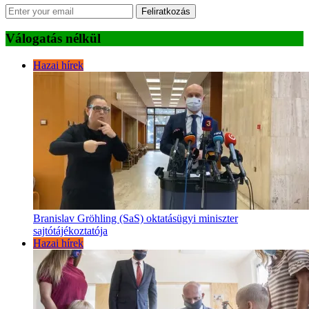
Feliratkozás
Válogatás nélkül
Hazai hírek
Branislav Gröhling (SaS) oktatásügyi miniszter
sajtótájékoztatója
Hazai hírek