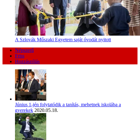
A Szlovák Műszaki Egyetem saját óvodát nyitott
Népszerű
Friss
Hozzászólás
Június 1-jén folytatódik a tanítás, mehetnek iskolába a
gyerekek
2020.05.18.