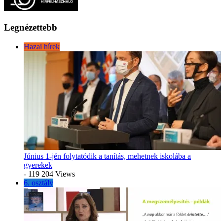
Legnézettebb
Hazai hírek
Június 1-jén folytatódik a tanítás, mehetnek iskolába a
gyerekek
- 119 204 Views
6. osztály