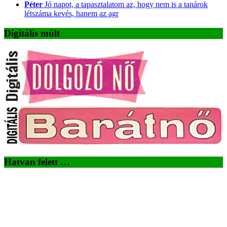
Péter
Jó napot, a tapasztalatom az, hogy nem is a tanárok
létszáma kevés, hanem az agr
Digitális múlt
Hatvan felett …