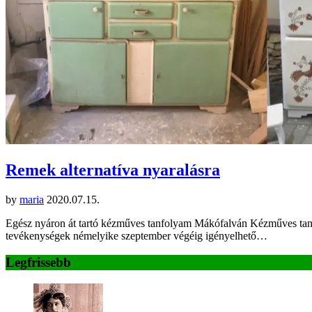
Remek alternatíva nyaralásra
by
maria
2020.07.15.
Egész nyáron át tartó kézműves tanfolyam Mákófalván Kézműves tanfo
tevékenységek némelyike szeptember végéig igényelhető…
Legfrissebb