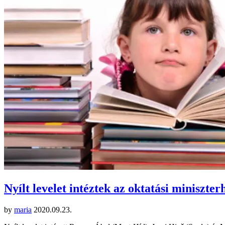
Nyílt levelet intéztek az oktatási miniszter
by
maria
2020.09.23.