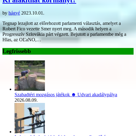
by
hágyé
2023.10.01.
Tegnap lezajlott az előrehozott parlamenti választás, amelyet a
Robert Fico vezette Smer nyert meg. A második helyen a
Progresszív Szlovákia párt végzett. Bejutott a parlamentbe még a
Hlas, az OĽaNO,…
Legfrissebb
Szabadtéri mozgásos játékok ☻ Udvari akadálypálya
2026.08.09.