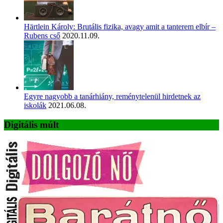
Härtlein Károly: Brutális fizika, avagy amit a tanterem elbír –
Rubens cső
2020.11.09.
Egyre nagyobb a tanárhiány, reménytelenül hirdetnek az
iskolák
2021.06.08.
Digitális múlt