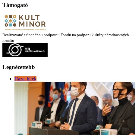
Támogató
Realizované s finančnou podporou Fondu na podporu kultúry národnostných
menšín
Legnézettebb
Hazai hírek