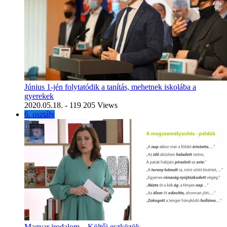
Június 1-jén folytatódik a tanítás, mehetnek iskolába a
gyerekek
2020.05.18.
- 119 205 Views
6. osztály
Magyar irodalom – Költői eszközök