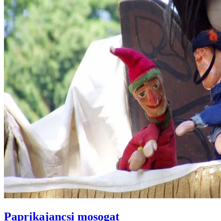
Paprikajancsi mosogat