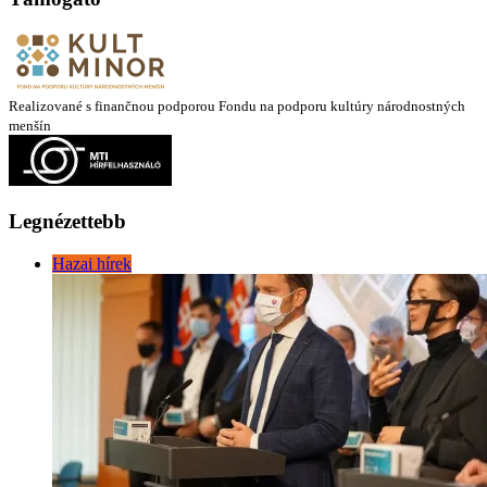
Realizované s finančnou podporou Fondu na podporu kultúry národnostných
menšín
Legnézettebb
Hazai hírek