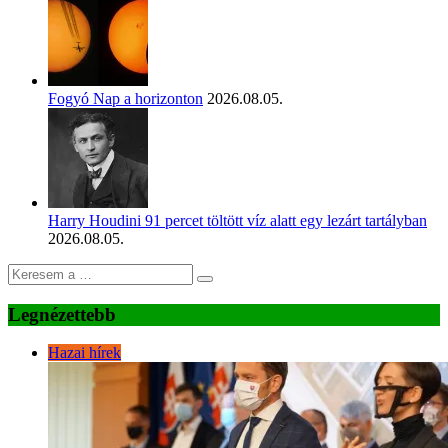
Fogyó Nap a horizonton
2026.08.05.
Harry Houdini 91 percet töltött víz alatt egy lezárt tartályban
2026.08.05.
Legnézettebb
Hazai hírek