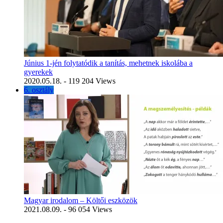
Június 1-jén folytatódik a tanítás, mehetnek iskolába a
gyerekek
2020.05.18.
- 119 204 Views
6. osztály
Magyar irodalom – Költői eszközök
2021.08.09.
- 96 054 Views