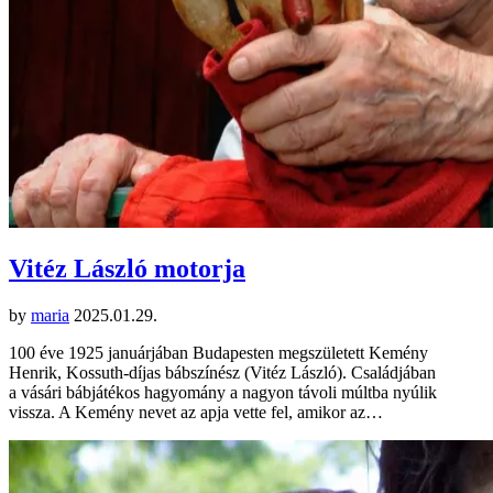
Vitéz László motorja
by
maria
2025.01.29.
100 éve 1925 januárjában Budapesten megszületett Kemény
Henrik, Kossuth-díjas bábszínész (Vitéz László). Családjában
a vásári bábjátékos hagyomány a nagyon távoli múltba nyúlik
vissza. A Kemény nevet az apja vette fel, amikor az…