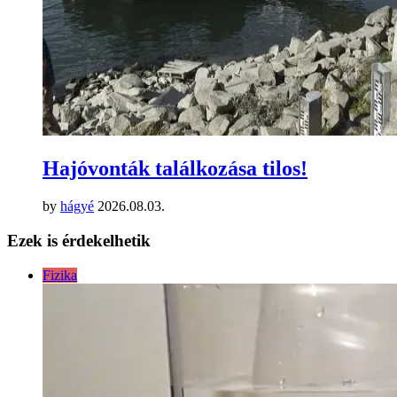
Hajóvonták találkozása tilos!
by
hágyé
2026.08.03.
Ezek is érdekelhetik
Fizika