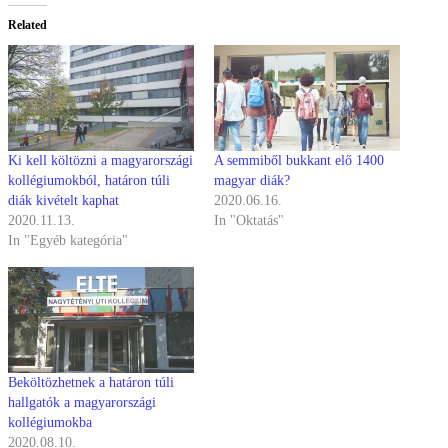
Related
Ki kell költözni a magyarországi
A semmiből bukkant elő 1400
kollégiumokból, határon túli
magyar diák?
diák kivételt kaphat
2020.06.16.
2020.11.13.
In "Oktatás"
In "Egyéb kategória"
Beköltözhetnek a határon túli
hallgatók a magyarországi
kollégiumokba
2020.08.10.