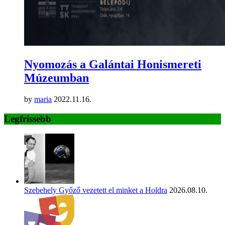
Nyomozás a Galántai Honismereti
Múzeumban
by
maria
2022.11.16.
Legfrissebb
Szebehely Győző vezetett el minket a Holdra
2026.08.10.