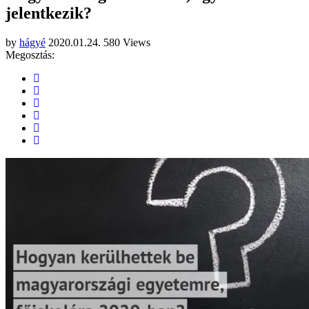
jelentkezik?
by
hágyé
2020.01.24.
580 Views
Megosztás: