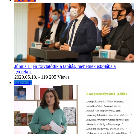
Június 1-jén folytatódik a tanítás, mehetnek iskolába a
gyerekek
2020.05.18.
- 119 205 Views
6. osztály