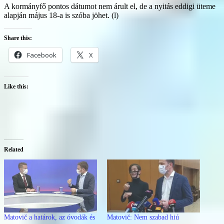
A kormányfő pontos dátumot nem árult el, de a nyitás eddigi üteme
alapján május 18-a is szóba jöhet. (l)
Share this:
Facebook
X
Like this:
Related
Matovič a határok, az óvodák és
Matovič: Nem szabad hiú