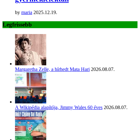
by
maria
2025.12.19.
Legfrissebb
Margaretha Zelle, a hírhedt Mata Hari
2026.08.07.
A Wikipédia alapítója, Jimmy Wales 60 éves
2026.08.07.