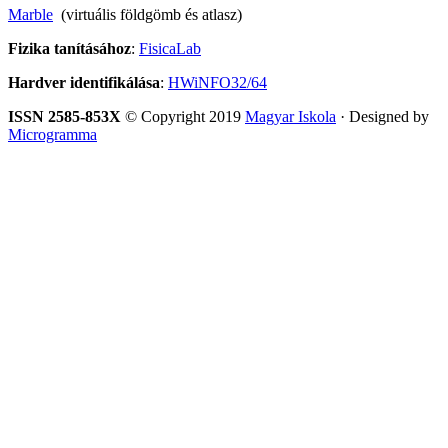
Marble
(virtuális földgömb és atlasz)
Fizika tanításához
:
FisicaLab
Hardver identifikálása
:
HWiNFO32/64
ISSN 2585-853X
© Copyright 2019
Magyar Iskola
· Designed by
Microgramma