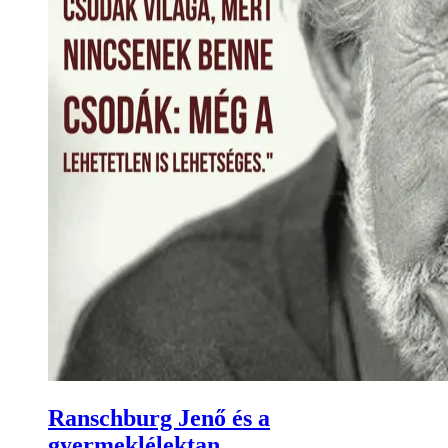
Ranschburg Jenő és a
gyermeklélektan