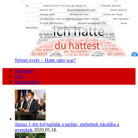
Német nyelv – Hatte oder war?
Népszerű
Friss
Hozzászólás
Június 1-jén folytatódik a tanítás, mehetnek iskolába a
gyerekek
2020.05.18.