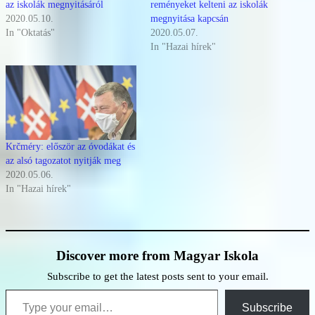
az iskolák megnyitásáról
reményeket kelteni az iskolák
2020.05.10.
megnyitása kapcsán
In "Oktatás"
2020.05.07.
In "Hazai hírek"
Krčméry: először az óvodákat és
az alsó tagozatot nyitják meg
2020.05.06.
In "Hazai hírek"
Discover more from Magyar Iskola
Subscribe to get the latest posts sent to your email.
Type your email…
Subscribe