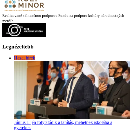
Realizované s finančnou podporou Fondu na podporu kultúry národnostných
menšín
Legnézettebb
Hazai hírek
Június 1-jén folytatódik a tanítás, mehetnek iskolába a
gyerekek