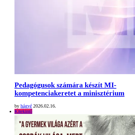
Pedagógusok számára készít MI-
kompetenciakeretet a minisztérium
by
hágyé
2026.02.16.
Kitekintő