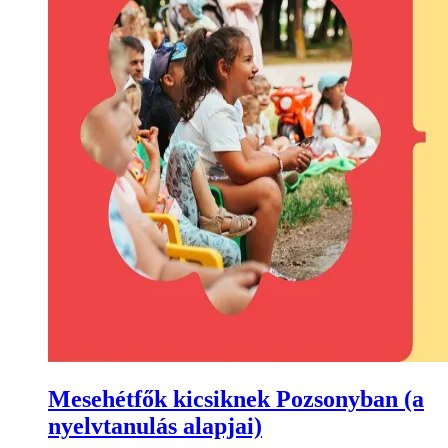
Mesehétfők kicsiknek Pozsonyban (a
nyelvtanulás alapjai)