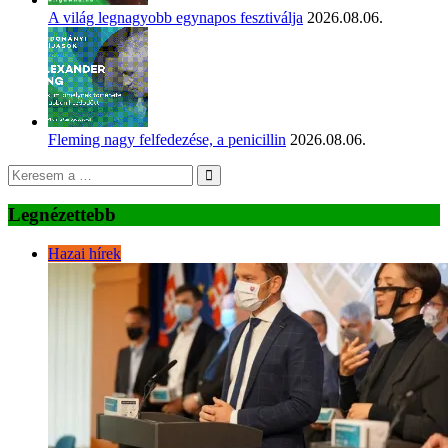
A világ legnagyobb egynapos fesztiválja
2026.08.06.
Fleming nagy felfedezése, a penicillin
2026.08.06.
Legnézettebb
Hazai hírek