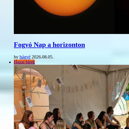
Fogyó Nap a horizonton
by
hágyé
2026.08.05.
Hazai hírek