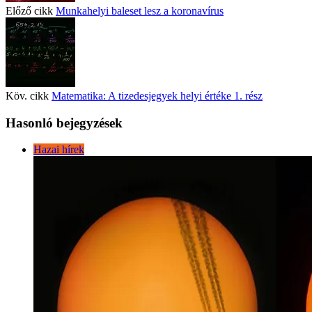
Előző cikk
Munkahelyi baleset lesz a koronavírus
Köv. cikk
Matematika: A tizedesjegyek helyi értéke 1. rész
Hasonló bejegyzések
Hazai hírek