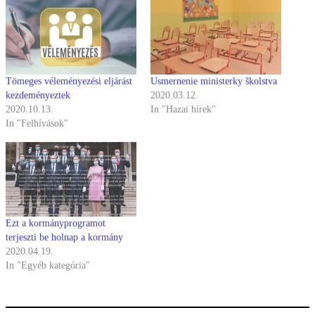
Tömeges véleményezési eljárást
Usmernenie ministerky školstva
kezdeményeztek
2020.03.12.
2020.10.13.
In "Hazai hírek"
In "Felhívások"
Ezt a kormányprogramot
terjeszti be holnap a kormány
2020.04.19.
In "Egyéb kategória"