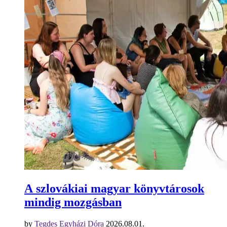
A szlovákiai magyar könyvtárosok
mindig mozgásban
by
Tegdes Egyházi Dóra
2026.08.01.