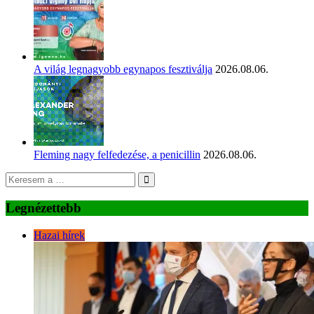
A világ legnagyobb egynapos fesztiválja
2026.08.06.
Fleming nagy felfedezése, a penicillin
2026.08.06.
Legnézettebb
Hazai hírek