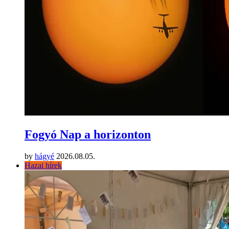
Fogyó Nap a horizonton
by
hágyé
2026.08.05.
Hazai hírek