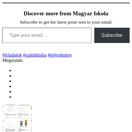
Discover more from Magyar Iskola
Subscribe to get the latest posts sent to your email.
Type your email…
Subscribe
#feladatok
#számítására
#teljesítmény
Megosztás: