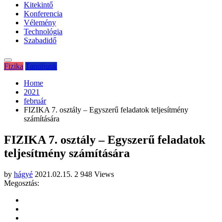
Kitekintő
Konferencia
Vélemény
Technológia
Szabadidő
Fizika
Tanuljunk
Home
2021
február
FIZIKA 7. osztály – Egyszerű feladatok teljesítmény
számítására
FIZIKA 7. osztály – Egyszerű feladatok
teljesítmény számítására
by
hágyé
2021.02.15.
2 948 Views
Megosztás: