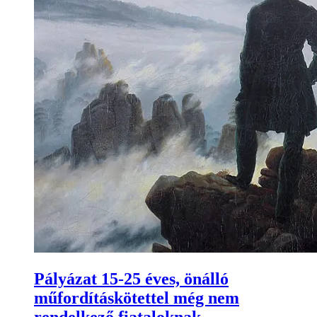
Pályázat 15-25 éves, önálló
műfordításkötettel még nem