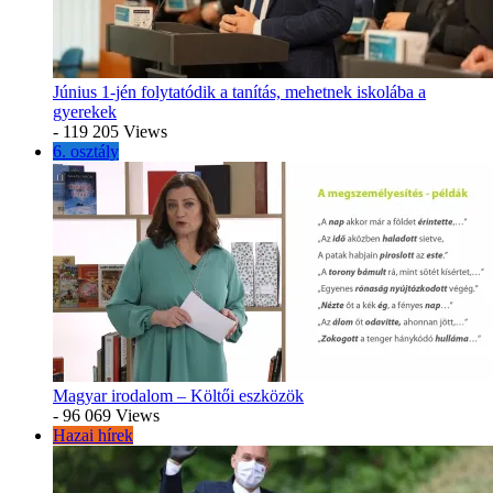
Június 1-jén folytatódik a tanítás, mehetnek iskolába a
gyerekek
- 119 205 Views
6. osztály
Magyar irodalom – Költői eszközök
- 96 069 Views
Hazai hírek