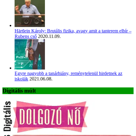
Härtlein Károly: Brutális fizika, avagy amit a tanterem elbír –
Rubens cső
2020.11.09.
Egyre nagyobb a tanárhiány, reménytelenül hirdetnek az
iskolák
2021.06.08.
Digitális múlt