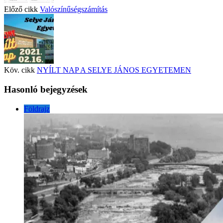
Előző cikk
Valószínűségszámítás
Köv. cikk
NYÍLT NAP A SELYE JÁNOS EGYETEMEN
Hasonló bejegyzések
Földrajz