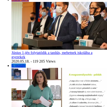
Június 1-jén folytatódik a tanítás, mehetnek iskolába a
gyerekek
2020.05.18.
- 119 205 Views
6. osztály