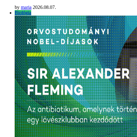
by
maria
2026.08.07.
Biológia