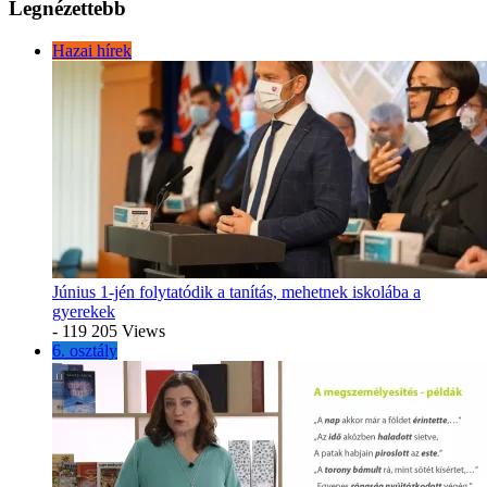
Legnézettebb
Hazai hírek
Június 1-jén folytatódik a tanítás, mehetnek iskolába a
gyerekek
- 119 205 Views
6. osztály