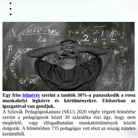
Egy friss
felmérés
szerint a tanítók 30%-a panaszkodik a rossz
munkahelyi légkörre és körülményekre. Elsősorban az
igazgatóval van gondjuk.
A Szlovák Pedagóguskamara (SKU) 2020 végén végzett felmérése
szerint a pedagógusok közel 30 százaléka érzi úgy, hogy nem
megfelelő, vagy elfogadhatatlan munkakörülmények között
dolgozik. A felmérésben 735 pedagógus vett részt az ország minden
kerületéből.