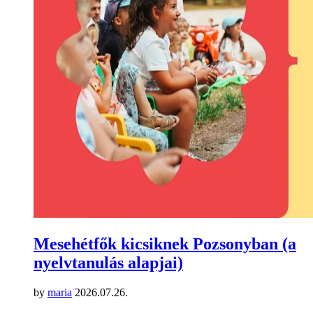
Mesehétfők kicsiknek Pozsonyban (a
nyelvtanulás alapjai)
by
maria
2026.07.26.