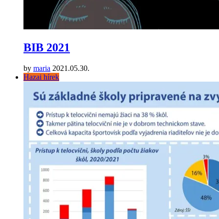
BIB 2021
by
maria
2021.05.30.
Hazai hírek