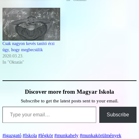
Csak nagyon kevés tanító érzi
úgy, hogy megbecsülik
2020.03.23.
In "Oktatás"
Discover more from Magyar Iskola
Subscribe to get the latest posts sent to your email.
Type your email…
Subscribe
#igazgató
#Iskola
#légkör
#munkahely
#munkakörülmények