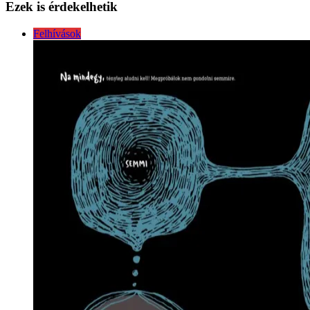
Ezek is érdekelhetik
Felhívások