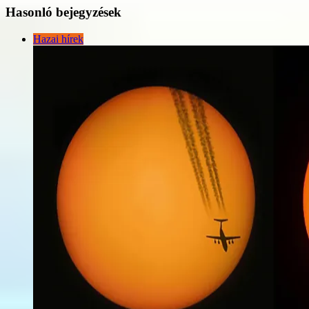
Hasonló bejegyzések
Hazai hírek