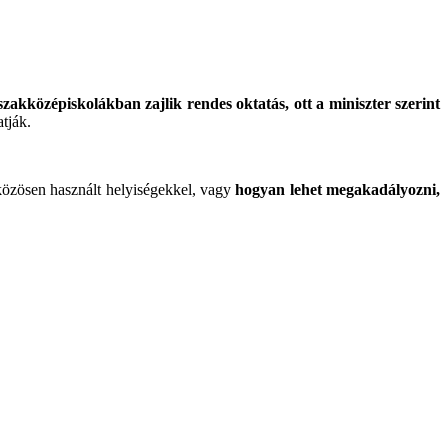
szakközépiskolákban zajlik rendes oktatás, ott a miniszter szerint
tják.
 közösen használt helyiségekkel, vagy
hogyan lehet megakadályozni,