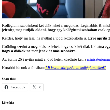
Kollégiumi szobánként két diák lehet a megoldás. Legalábbis Branis
jelenleg meg tudják oldani, hogy egy kollégiumi szobában csak eg
Kérdés, hogy mi lesz, ha nyithat a többi középiskola is.
Erre április 2
Gröhling szerint a megoldás az lehet, hogy csak két diák lakhatna eg
hogy a diákok ne menjenek át más szobákra.
Az április 26-i nyitás miatt a jövő héten közölnie kell a
minisztériumn
Korábbi írásunk a témában:
Mi lesz a középiskolai kollégiumokkal?
Share this:
Facebook
X
Like this: