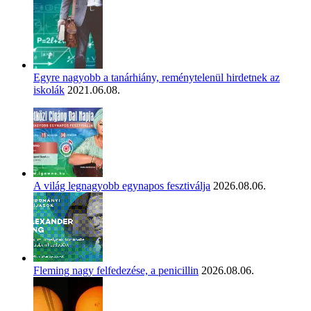
Egyre nagyobb a tanárhiány, reménytelenül hirdetnek az
iskolák
2021.06.08.
A világ legnagyobb egynapos fesztiválja
2026.08.06.
Fleming nagy felfedezése, a penicillin
2026.08.06.