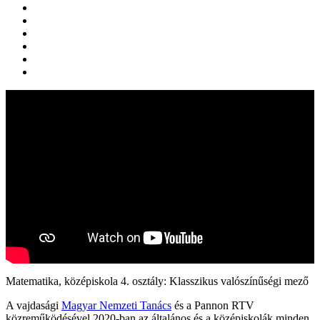
Matematika, középiskola 4. osztály: Klasszikus valószínűségi mező
A vajdasági
Magyar Nemzeti Tanács
és a Pannon RTV
közreműködésével 2020-ban az általános és a középiskolák minden