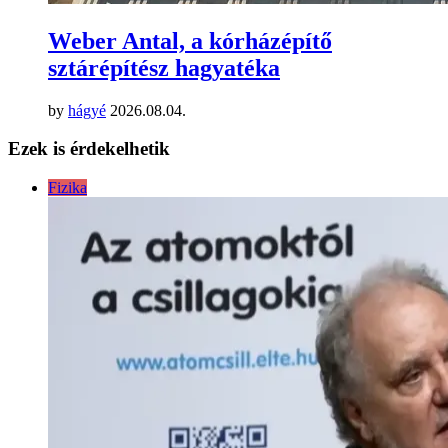
Weber Antal, a kórházépítő
sztárépítész hagyatéka
by
hágyé
2026.08.04.
Ezek is érdekelhetik
Fizika