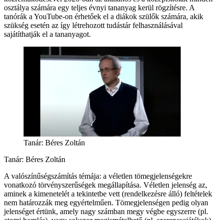
osztálya számára egy teljes évnyi tananyag kerül rögzítésre. A
tanórák a YouTube-on érhetőek el a diákok szülők számára, akik
szükség esetén az így létrehozott tudástár felhasználásával
sajátíthatják el a tananyagot.
Tanár: Béres Zoltán
Tanár: Béres Zoltán
A valószínűségszámítás témája: a véletlen tömegjelenségekre
vonatkozó törvényszerűségek megállapítása. Véletlen jelenség az,
aminek a kimenetelét a tekintetbe vett (rendelkezésre álló) feltételek
nem határozzák meg egyértelműen. Tömegjelenségen pedig olyan
jelenséget értünk, amely nagy számban megy végbe egyszerre (pl.