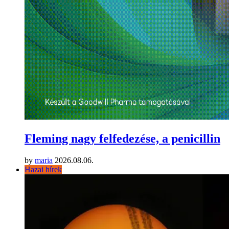
Fleming nagy felfedezése, a penicillin
by
maria
2026.08.06.
Hazai hírek