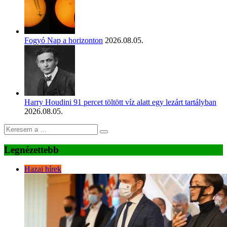
Fogyó Nap a horizonton
2026.08.05.
Harry Houdini 91 percet töltött víz alatt egy lezárt tartályban
2026.08.05.
Legnézettebb
Hazai hírek