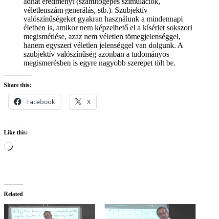
adhat eredményt (számítógépes szimulációk,
véletlenszám generálás, stb.). Szubjektív
valószínűségeket gyakran használunk a mindennapi
életben is, amikor nem képzelhető el a kísérlet sokszori
megismétlése, azaz nem véletlen tömegjelenséggel,
hanem egyszeri véletlen jelenséggel van dolgunk. A
szubjektív valószínűség azonban a tudományos
megismerésben is egyre nagyobb szerepet tölt be.
Share this:
Facebook
X
Like this:
Loading…
Related