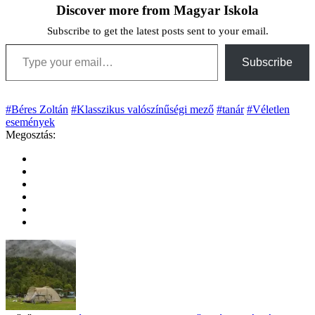
Discover more from Magyar Iskola
Subscribe to get the latest posts sent to your email.
Type your email…
Subscribe
#Béres Zoltán
#Klasszikus valószínűségi mező
#tanár
#Véletlen
események
Megosztás: