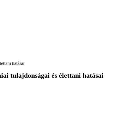
ettani hatásai
i tulajdonságai és élettani hatásai