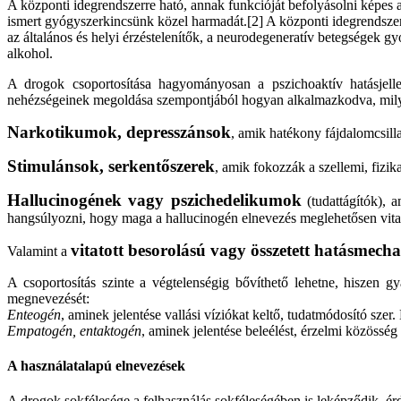
A központi idegrendszerre ható, annak funkcióját befolyásolni képes
ismert gyógyszerkincsünk közel harmadát.[2] A központi idegrendszer
az általános és helyi érzéstelenítők, a neurodegeneratív betegségek gy
alkohol.
A drogok csoportosítása hagyományosan a pszichoaktív hatásjelleg
nehézségeinek megoldása szempontjából hogyan alkalmazkodva, milyen
Narkotikumok, depresszánsok
, amik hatékony fájdalomcsilla
Stimulánsok, serkentőszerek
, amik fokozzák a szellemi, fizika
Hallucinogének vagy pszichedelikumok
(tudattágítók), 
hangsúlyozni, hogy maga a hallucinogén elnevezés meglehetősen vitato
vitatott besorolású vagy összetett hatásmech
Valamint a
A csoportosítás szinte a végtelenségig bővíthető lehetne, hiszen 
megnevezését:
Enteogén
, aminek jelentése vallási víziókat keltő, tudatmódosító sze
Empatogén, entaktogén
, aminek jelentése beleélést, érzelmi közössé
A használatalapú elnevezések
A drogok sokfélesége a felhasználás sokféleségében is leképződik, érd