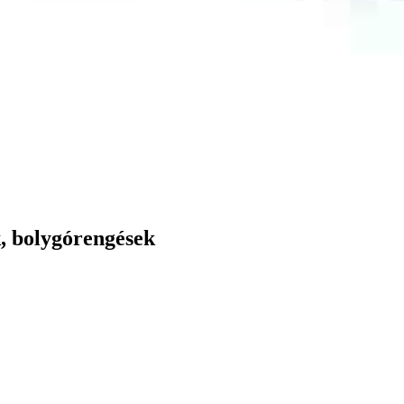
, bolygórengések