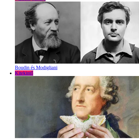
Boudin és Modigliani
Kitekintő