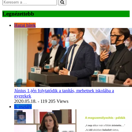
Legnézettebb
Hazai hírek
Június 1-jén folytatódik a tanítás, mehetnek iskolába a
gyerekek
2020.05.18.
- 119 205 Views
6. osztály