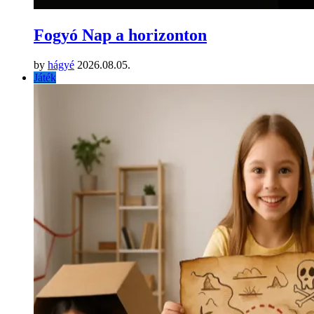
Fogyó Nap a horizonton
by
hágyé
2026.08.05.
Játék