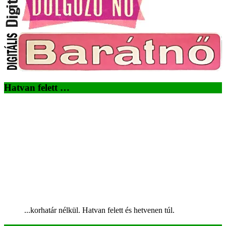
Hatvan felett …
...korhatár nélkül. Hatvan felett és hetvenen túl.