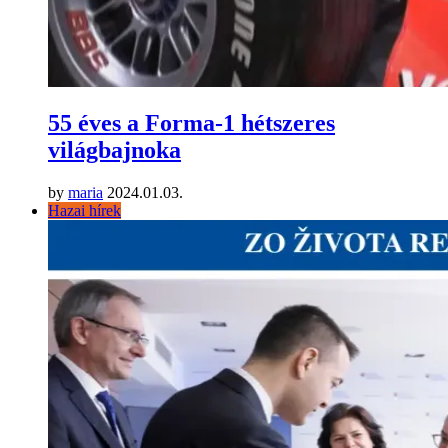
55 éves a Forma-1 hétszeres
világbajnoka
by
maria
2024.01.03.
Hazai hírek