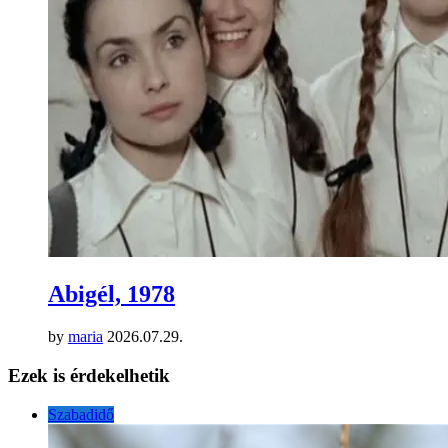
Abigél, 1978
by
maria
2026.07.29.
Ezek is érdekelhetik
Szabadidő