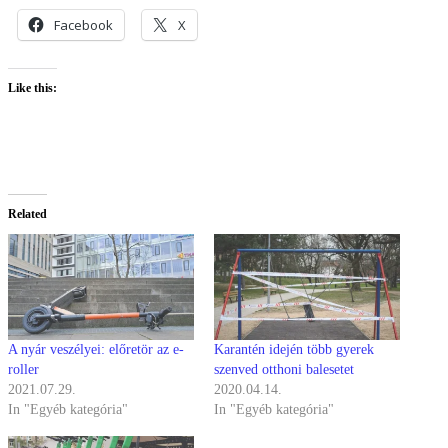
Facebook
X
Like this:
Related
A nyár veszélyei: előretör az e-
Karantén idején több gyerek
roller
szenved otthoni balesetet
2021.07.29.
2020.04.14.
In "Egyéb kategória"
In "Egyéb kategória"