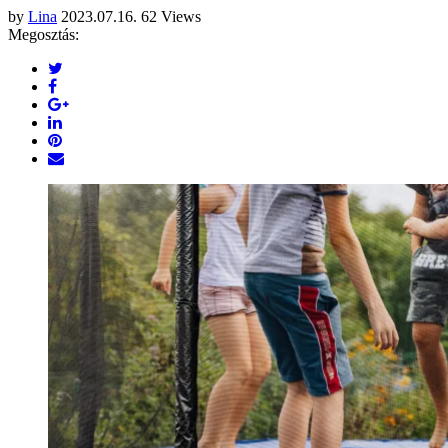
by
Lina
2023.07.16.
62 Views
Megosztás: