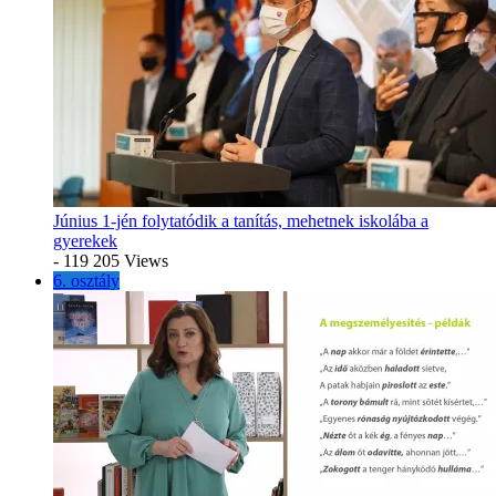
Június 1-jén folytatódik a tanítás, mehetnek iskolába a
gyerekek
- 119 205 Views
6. osztály