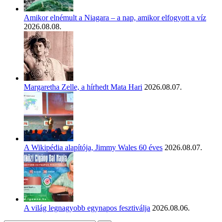
Amikor elnémult a Niagara – a nap, amikor elfogyott a víz
2026.08.08.
Margaretha Zelle, a hírhedt Mata Hari
2026.08.07.
A Wikipédia alapítója, Jimmy Wales 60 éves
2026.08.07.
A világ legnagyobb egynapos fesztiválja
2026.08.06.