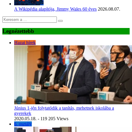
A Wikipédia alapítója, Jimmy Wales 60 éves
2026.08.07.
Legnézettebb
Hazai hírek
Június 1-jén folytatódik a tanítás, mehetnek iskolába a
gyerekek
2020.05.18.
- 119 205 Views
6. osztály