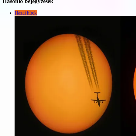
Hasonló bejegyzések
Hazai hírek