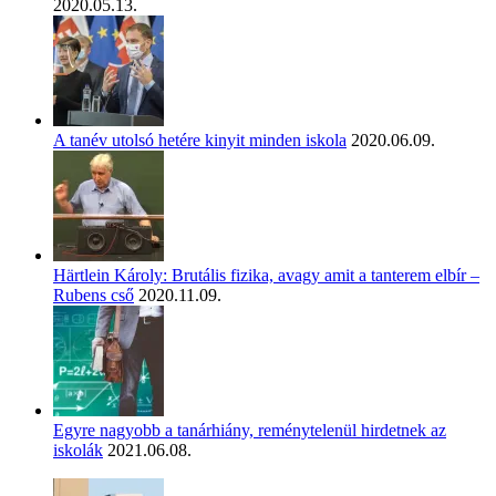
2020.05.13.
A tanév utolsó hetére kinyit minden iskola
2020.06.09.
Härtlein Károly: Brutális fizika, avagy amit a tanterem elbír –
Rubens cső
2020.11.09.
Egyre nagyobb a tanárhiány, reménytelenül hirdetnek az
iskolák
2021.06.08.