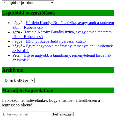
Kategóriák
Legutóbbi hozzászólások
hágyé
-
Härtlein Károly: Brutális fizika, avagy amit a tanterem
elbír – Rubens cső
geza
-
Härtlein Károly: Brutális fizika, avagy amit a tanterem
elbír – Rubens cső
hágyé
-
Elhunyt Szépe Judit nyelvész, kutató
hágyé
-
Egyre nagyobb a tanárhiány, reménytelenül hirdetnek
az iskolák
Péter
-
Egyre nagyobb a tanárhiány, reménytelenül hirdetnek
az iskolák
Archívum
Archívum
Maradjon kapcsolatban
Iratkozzon fel hírlevelünkre, hogy e-mailben értesülhessen a
legfrissebb hírekről!
Feliratkozás