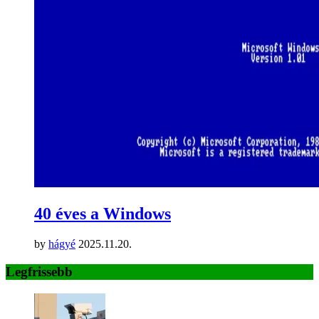
40 éves a Windows
by
hágyé
2025.11.20.
Legfrissebb