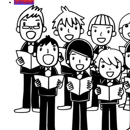
Felhívások