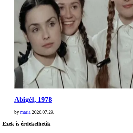
Abigél, 1978
by
maria
2026.07.29.
Ezek is érdekelhetik