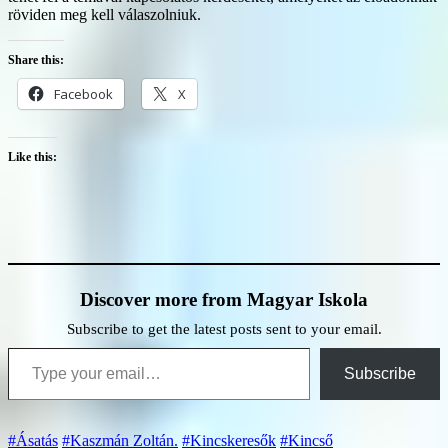
röviden meg kell válaszolniuk.
Share this:
Facebook
X
Like this:
Discover more from Magyar Iskola
Subscribe to get the latest posts sent to your email.
Type your email…
Subscribe
#Ásatás
#Kaszmán Zoltán.
#Kincskeresők
#Kincső