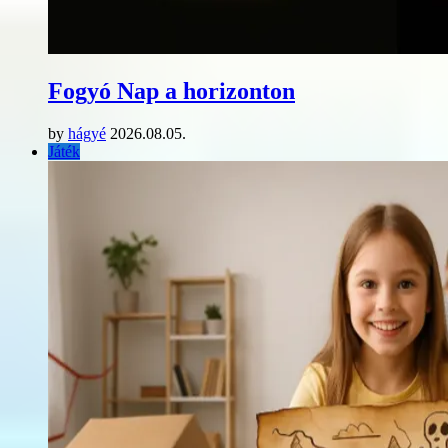
Fogyó Nap a horizonton
by
hágyé
2026.08.05.
Játék