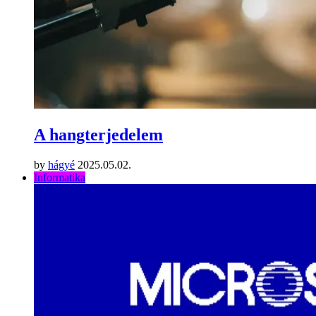
A hangterjedelem
by
hágyé
2025.05.02.
Informatika