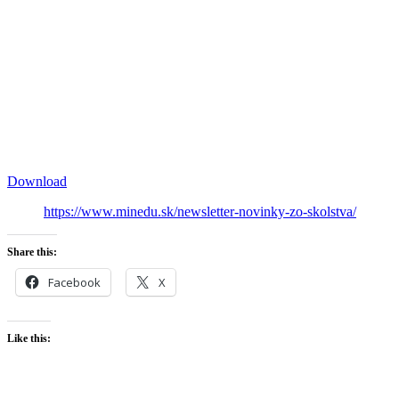
Download
https://www.minedu.sk/newsletter-novinky-zo-skolstva/
Share this:
Facebook
X
Like this: