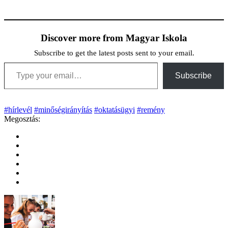
Discover more from Magyar Iskola
Subscribe to get the latest posts sent to your email.
Type your email…
Subscribe
#hírlevél
#minőségirányítás
#oktatásügyi
#remény
Megosztás: