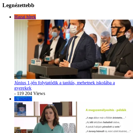
Legnézettebb
Hazai hírek
Június 1-jén folytatódik a tanítás, mehetnek iskolába a
gyerekek
- 119 204 Views
6. osztály