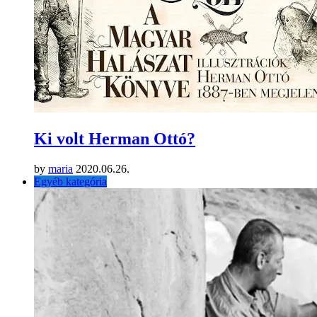
Ki volt Herman Ottó?
by
maria
2020.06.26.
Egyéb kategória