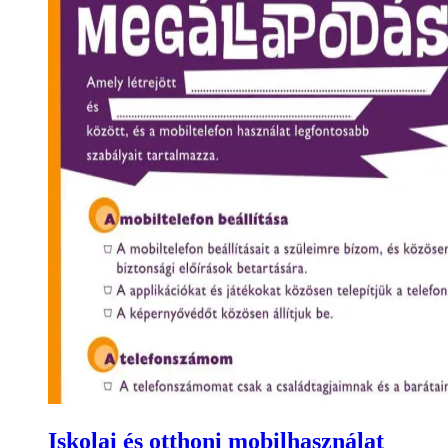
Iskolai és otthoni mobilhasználat