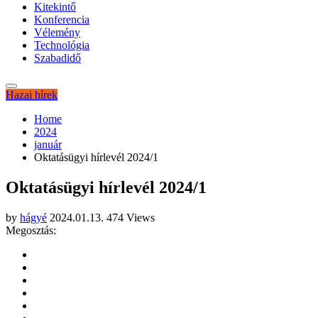
Kitekintő
Konferencia
Vélemény
Technológia
Szabadidő
Hazai hírek
Home
2024
január
Oktatásügyi hírlevél 2024/1
Oktatásügyi hírlevél 2024/1
by
hágyé
2024.01.13.
474 Views
Megosztás: