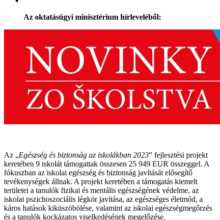
Az oktatásügyi minisztérium hírleveléből:
Az „
Egészség és biztonság az iskolákban 2023
” fejlesztési projekt
keretében 9 iskolát támogattak összesen 25 949 EUR összeggel. A
fókuszban az iskolai egészség és biztonság javítását elősegítő
tevékenységek állnak. A projekt keretében a támogatás kiemelt
területei a tanulók fizikai és mentális egészségének védelme, az
iskolai pszichoszociális légkör javítása, az egészséges életmód, a
káros hatások kiküszöbölése, valamint az iskolai egészségmegőrzés
és a tanulók kockázatos viselkedésének megelőzése.