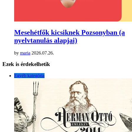
Mesehétfők kicsiknek Pozsonyban (a
nyelvtanulás alapjai)
by
maria
2026.07.26.
Ezek is érdekelhetik
Egyéb kategória