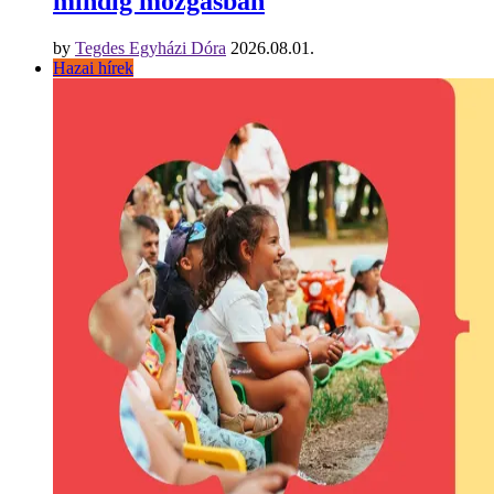
mindig mozgásban
by
Tegdes Egyházi Dóra
2026.08.01.
Hazai hírek