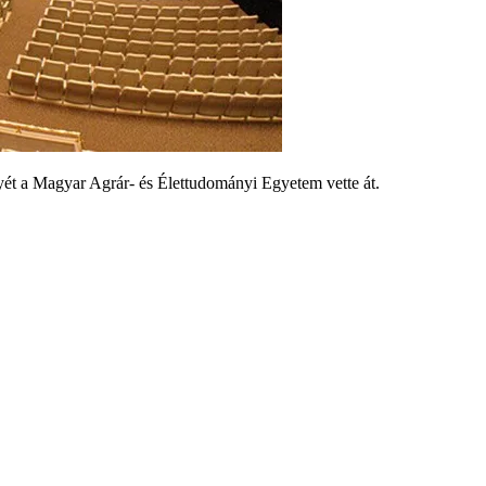
ét a Magyar Agrár- és Élettudományi Egyetem vette át.