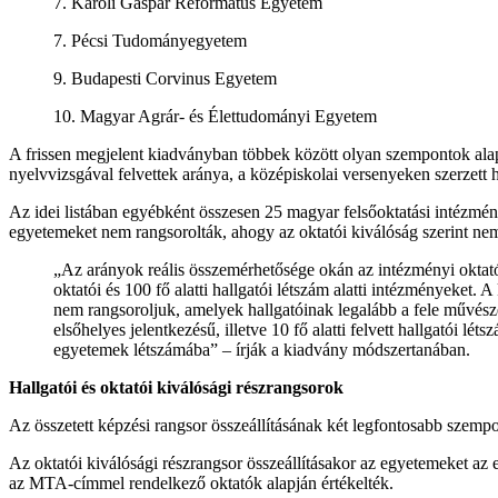
7. Károli Gáspár Református Egyetem
7. Pécsi Tudományegyetem
9. Budapesti Corvinus Egyetem
10. Magyar Agrár- és Élettudományi Egyetem
A frissen megjelent kiadványban többek között olyan szempontok alapj
nyelvvizsgával felvettek aránya, a középiskolai versenyeken szerzett 
Az idei listában egyébként összesen 25 magyar felsőoktatási intézmén
egyetemeket nem rangsorolták, ahogy az oktatói kiválóság szerint n
„Az arányok reális összemérhetősége okán az intézményi oktatói l
oktatói és 100 fő alatti hallgatói létszám alatti intézményeket.
nem rangsoroljuk, amelyek hallgatóinak legalább a fele művészet
elsőhelyes jelentkezésű, illetve 10 fő alatti felvett hallgatói l
egyetemek létszámába” – írják a kiadvány módszertanában.
Hallgatói és oktatói kiválósági részrangsorok
Az összetett képzési rangsor összeállításának két legfontosabb szempon
Az oktatói kiválósági részrangsor összeállításakor az egyetemeket az
az MTA-címmel rendelkező oktatók alapján értékelték.