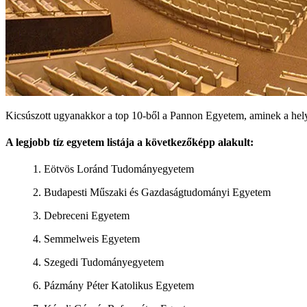
Kicsúszott ugyanakkor a top 10-ből a Pannon Egyetem, aminek a hely
A legjobb tíz egyetem listája a következőképp alakult:
1. Eötvös Loránd Tudományegyetem
2. Budapesti Műszaki és Gazdaságtudományi Egyetem
3. Debreceni Egyetem
4. Semmelweis Egyetem
4. Szegedi Tudományegyetem
6. Pázmány Péter Katolikus Egyetem