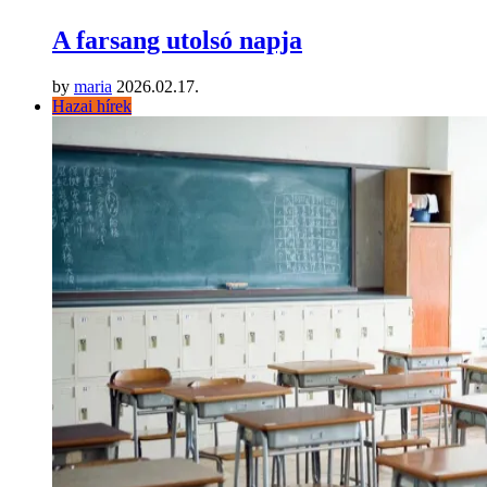
A farsang utolsó napja
by
maria
2026.02.17.
Hazai hírek