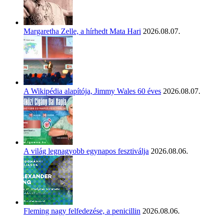
Margaretha Zelle, a hírhedt Mata Hari
2026.08.07.
A Wikipédia alapítója, Jimmy Wales 60 éves
2026.08.07.
A világ legnagyobb egynapos fesztiválja
2026.08.06.
Fleming nagy felfedezése, a penicillin
2026.08.06.