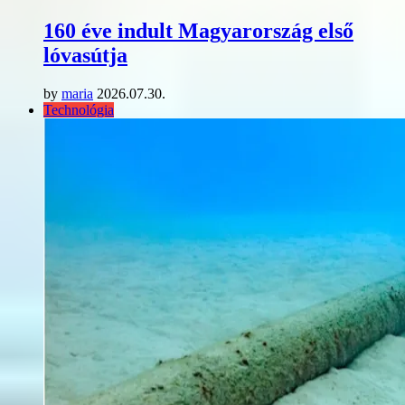
160 éve indult Magyarország első
lóvasútja
by
maria
2026.07.30.
Technológia