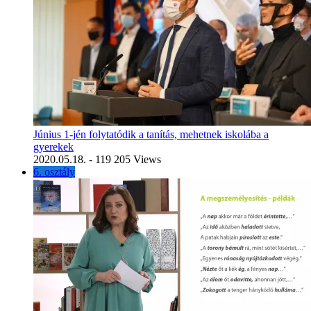
Június 1-jén folytatódik a tanítás, mehetnek iskolába a
gyerekek
2020.05.18.
- 119 205 Views
6. osztály