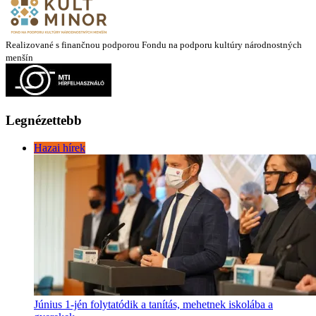
Realizované s finančnou podporou Fondu na podporu kultúry národnostných
menšín
Legnézettebb
Hazai hírek
Június 1-jén folytatódik a tanítás, mehetnek iskolába a