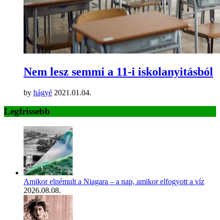
Nem lesz semmi a 11-i iskolanyitásból
by
hágyé
2021.01.04.
Legfrissebb
Amikor elnémult a Niagara – a nap, amikor elfogyott a víz
2026.08.08.