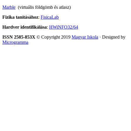
Marble
(virtuális földgömb és atlasz)
Fizika tanításához
:
FisicaLab
Hardver identifikálása
:
HWiNFO32/64
ISSN 2585-853X
© Copyright 2019
Magyar Iskola
· Designed by
Microgramma