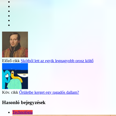
Előző cikk
Skótból lett az egyik legnagyobb orosz költő
Köv. cikk
Őrületbe kerget egy ragadós dallam?
Hasonló bejegyzések
Technológia