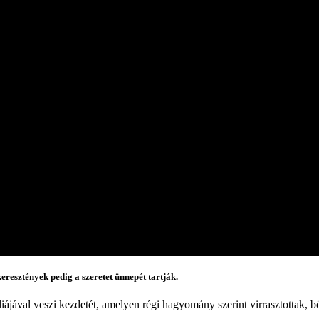
eresztények pedig a szeretet ünnepét tartják.
iájával veszi kezdetét, amelyen régi hagyomány szerint virrasztottak,