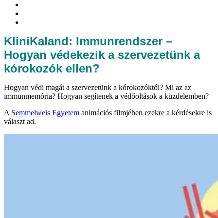
KliniKaland: Immunrendszer –
Hogyan védekezik a szervezetünk a
kórokozók ellen?
Hogyan védi magát a szervezetünk a kórokozóktól? Mi az az
immunmemória? Hogyan segítenek a védőoltások a küzdelemben?
A
Semmelweis Egyetem
animációs filmjében ezekre a kérdésekre is
választ ad.