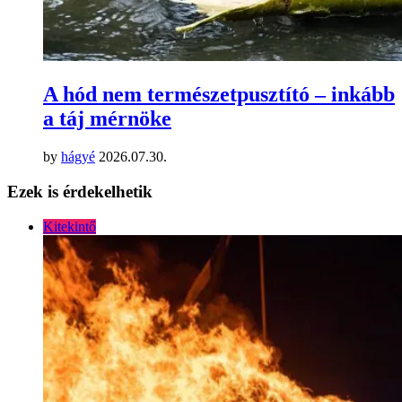
A hód nem természetpusztító – inkább
a táj mérnöke
by
hágyé
2026.07.30.
Ezek is érdekelhetik
Kitekintő