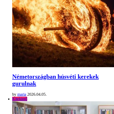
Németországban húsvéti kerekek
gurulnak
by
maria
2026.04.05.
Kitekintő