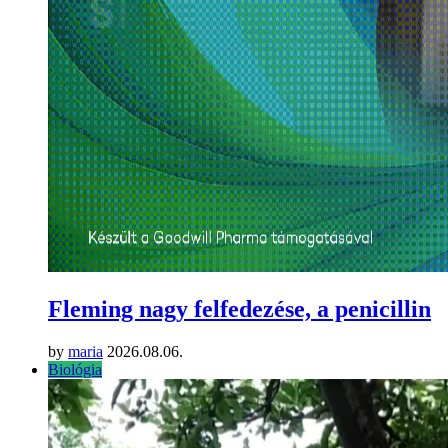
Fleming nagy felfedezése, a penicillin
by
maria
2026.08.06.
Biológia