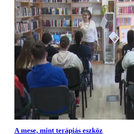
A mese, mint terápiás eszköz