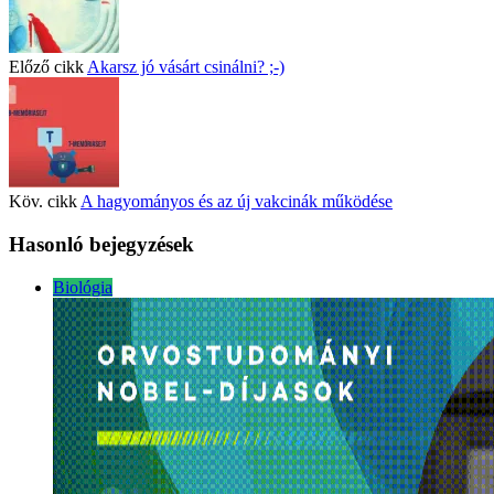
Előző cikk
Akarsz jó vásárt csinálni? ;-)
Köv. cikk
A hagyományos és az új vakcinák működése
Hasonló bejegyzések
Biológia