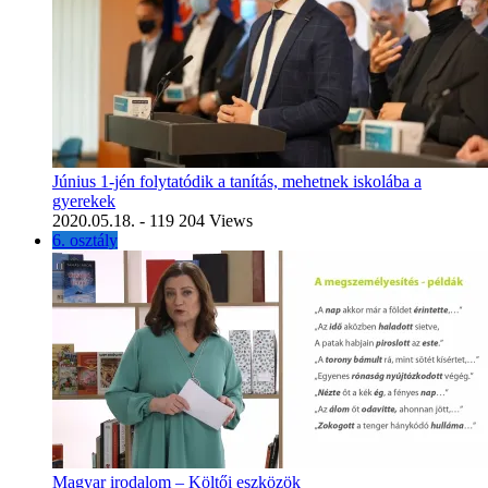
Június 1-jén folytatódik a tanítás, mehetnek iskolába a
gyerekek
2020.05.18.
- 119 204 Views
6. osztály
Magyar irodalom – Költői eszközök