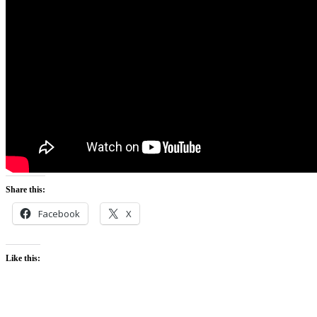
Share this:
Facebook
X
Like this: