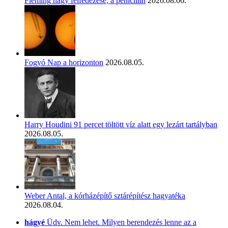
Fleming nagy felfedezése, a penicillin
2026.08.06.
Fogyó Nap a horizonton
2026.08.05.
Harry Houdini 91 percet töltött víz alatt egy lezárt tartályban
2026.08.05.
Weber Antal, a kórházépítő sztárépítész hagyatéka
2026.08.04.
hágyé
Üdv. Nem lehet. Milyen berendezés lenne az a