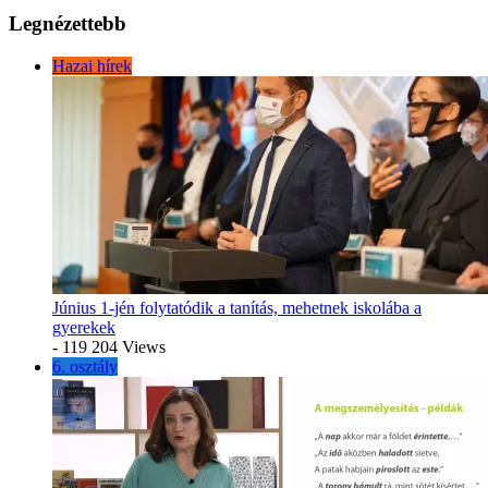
Legnézettebb
Hazai hírek
Június 1-jén folytatódik a tanítás, mehetnek iskolába a
gyerekek
- 119 204 Views
6. osztály