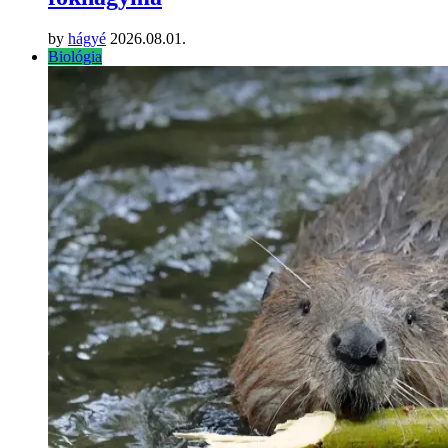
by
hágyé
2026.08.01.
Biológia