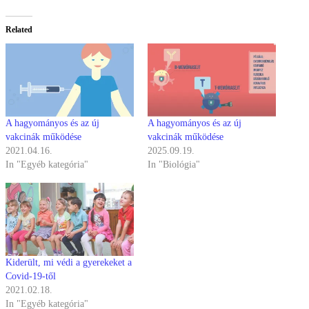
Related
A hagyományos és az új
A hagyományos és az új
vakcinák működése
vakcinák működése
2021.04.16.
2025.09.19.
In "Egyéb kategória"
In "Biológia"
Kiderült, mi védi a gyerekeket a
Covid-19-től
2021.02.18.
In "Egyéb kategória"