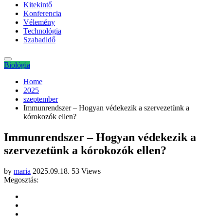
Kitekintő
Konferencia
Vélemény
Technológia
Szabadidő
Biológia
Home
2025
szeptember
Immunrendszer – Hogyan védekezik a szervezetünk a
kórokozók ellen?
Immunrendszer – Hogyan védekezik a
szervezetünk a kórokozók ellen?
by
maria
2025.09.18.
53 Views
Megosztás: