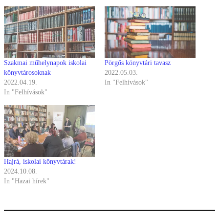
Szakmai műhelynapok iskolai
Pörgős könyvtári tavasz
könyvtárosoknak
2022.05.03.
2022.04.19.
In "Felhívások"
In "Felhívások"
Hajrá, iskolai könyvtárak!
2024.10.08.
In "Hazai hírek"