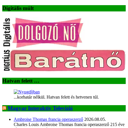
Digitális múlt
Hatvan felett …
...korhatár nélkül. Hatvan felett és hetvenen túl.
Magyar Interaktív Televízió
Ambroise Thomas francia operaszerző
2026.08.05.
Charles Louis Ambroise Thomas francia operaszerző 215 éve