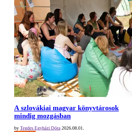
A szlovákiai magyar könyvtárosok
mindig mozgásban
by
Tegdes Egyházi Dóra
2026.08.01.