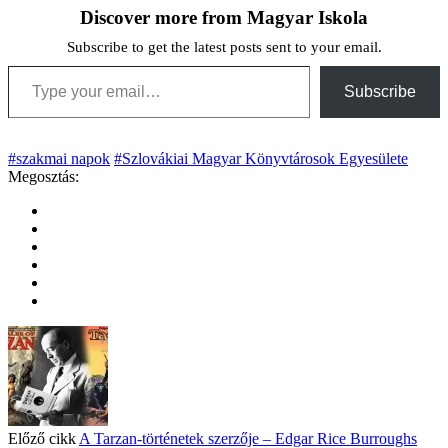
Discover more from Magyar Iskola
Subscribe to get the latest posts sent to your email.
Type your email…
Subscribe
#szakmai napok
#Szlovákiai Magyar Könyvtárosok Egyesülete
Megosztás:
Előző cikk
A Tarzan-történetek szerzője – Edgar Rice Burroughs