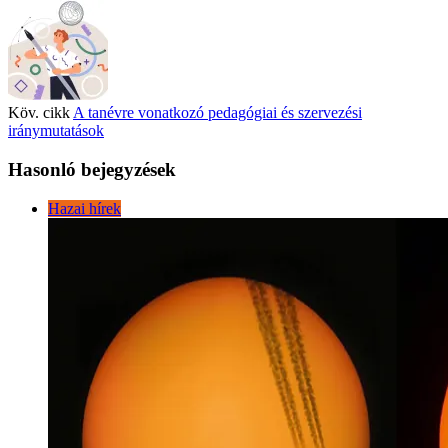
Köv. cikk
A tanévre vonatkozó pedagógiai és szervezési
iránymutatások
Hasonló bejegyzések
Hazai hírek