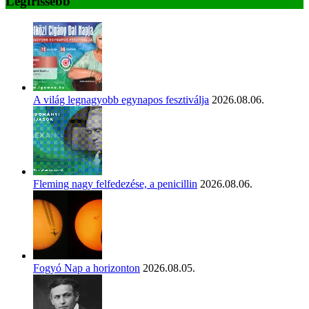
Legfrissebb
A világ legnagyobb egynapos fesztiválja
2026.08.06.
Fleming nagy felfedezése, a penicillin
2026.08.06.
Fogyó Nap a horizonton
2026.08.05.