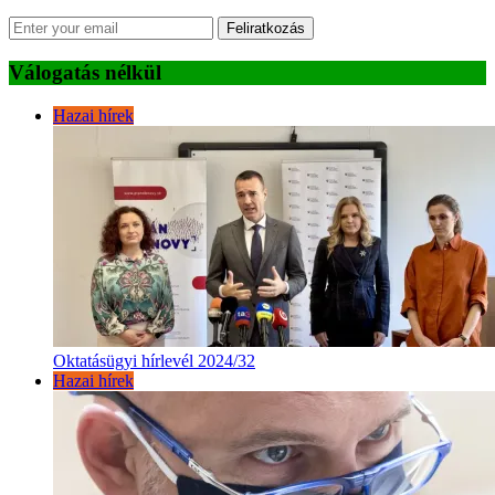
Feliratkozás
Válogatás nélkül
Hazai hírek
Oktatásügyi hírlevél 2024/32
Hazai hírek