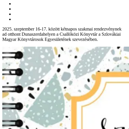
2025. szeptember 16-17. között kétnapos szakmai rendezvénynek
ad otthont Dunaszerdahelyen a Csallóközi Könyvtár a Szlovákiai
Magyar Könyvtárosok Egyesületének szevezésében.