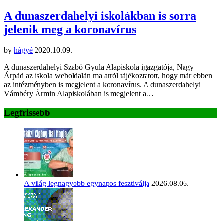
A dunaszerdahelyi iskolákban is sorra
jelenik meg a koronavírus
by
hágyé
2020.10.09.
A dunaszerdahelyi Szabó Gyula Alapiskola igazgatója, Nagy
Árpád az iskola weboldalán ma arról tájékoztatott, hogy már ebben
az intézményben is megjelent a koronavírus. A dunaszerdahelyi
Vámbéry Ármin Alapiskolában is megjelent a…
Legfrissebb
A világ legnagyobb egynapos fesztiválja
2026.08.06.