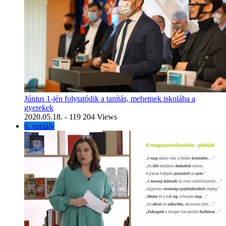
Június 1-jén folytatódik a tanítás, mehetnek iskolába a
gyerekek
2020.05.18.
- 119 204 Views
6. osztály