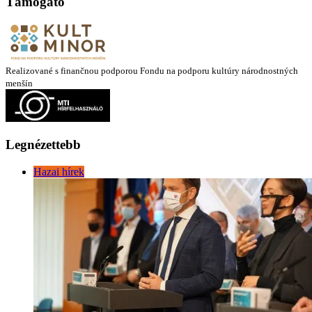
Támogató
Realizované s finančnou podporou Fondu na podporu kultúry národnostných
menšín
Legnézettebb
Hazai hírek