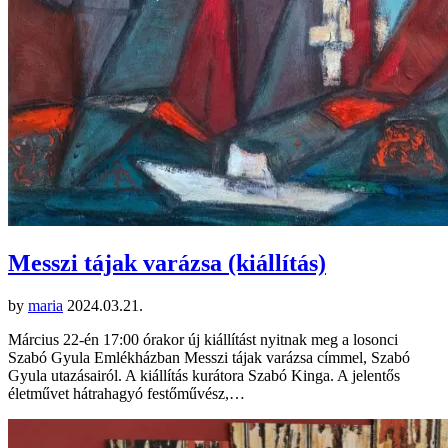
Messzi tájak varázsa (kiállítás)
by
maria
2024.03.21.
Március 22-én 17:00 órakor új kiállítást nyitnak meg a losonci
Szabó Gyula Emlékházban Messzi tájak varázsa címmel, Szabó
Gyula utazásairól. A kiállítás kurátora Szabó Kinga. A jelentős
életművet hátrahagyó festőművész,…