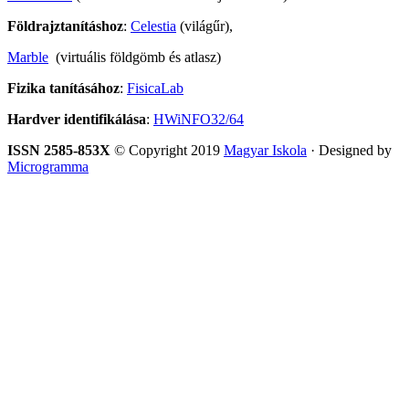
Földrajztanításhoz
:
Celestia
(világűr),
Marble
(virtuális földgömb és atlasz)
Fizika tanításához
:
FisicaLab
Hardver identifikálása
:
HWiNFO32/64
ISSN 2585-853X
© Copyright 2019
Magyar Iskola
· Designed by
Microgramma