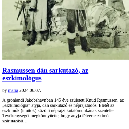
Rasmussen dán sarkutazó, az
eszkimológus
by
maria
2024.06.07.
A grönlandi Jakobshavnban 145 éve született Knud Rasmussen, az
„eszkimológia” atyja, dán sarkutazó és néprajztudós. Életét az
eszkimók (inuitok) közötti néprajzi kutatómunkának szentelte.
Tevékenységét megkönnyítette, hogy anyja félvér eszkimó
származású…