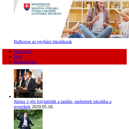
Balhorog az egyházi iskoláknak
Népszerű
Friss
Hozzászólás
Június 1-jén folytatódik a tanítás, mehetnek iskolába a
gyerekek
2020.05.18.