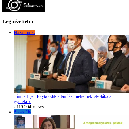
Legnézettebb
Hazai hírek
Június 1-jén folytatódik a tanítás, mehetnek iskolába a
gyerekek
- 119 204 Views
6. osztály