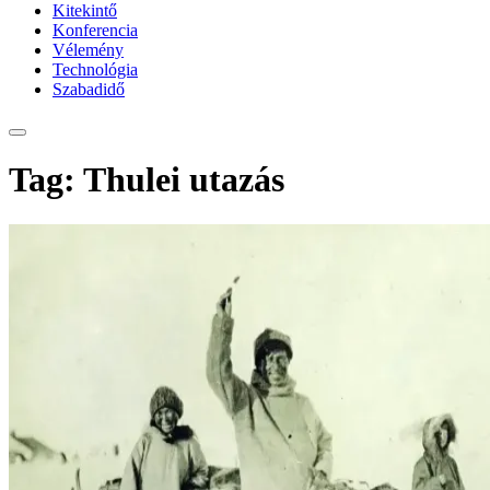
Kitekintő
Konferencia
Vélemény
Technológia
Szabadidő
Tag: Thulei utazás