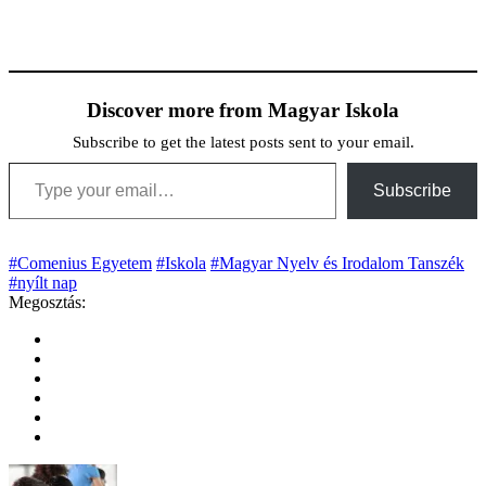
Discover more from Magyar Iskola
Subscribe to get the latest posts sent to your email.
Type your email…
Subscribe
#Comenius Egyetem
#Iskola
#Magyar Nyelv és Irodalom Tanszék
#nyílt nap
Megosztás: