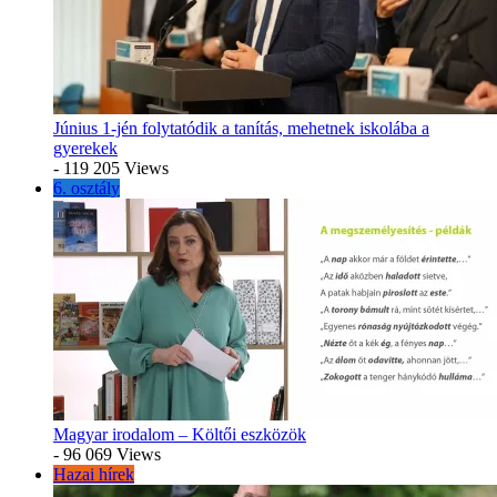
Június 1-jén folytatódik a tanítás, mehetnek iskolába a
gyerekek
- 119 205 Views
6. osztály
Magyar irodalom – Költői eszközök
- 96 069 Views
Hazai hírek