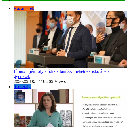
Hazai hírek
Június 1-jén folytatódik a tanítás, mehetnek iskolába a
gyerekek
2020.05.18.
- 119 205 Views
6. osztály