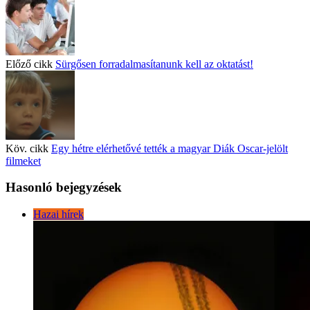
Előző cikk
Sürgősen forradalmasítanunk kell az oktatást!
Köv. cikk
Egy hétre elérhetővé tették a magyar Diák Oscar-jelölt
filmeket
Hasonló bejegyzések
Hazai hírek