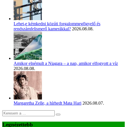
Lehet-e kémkedni közúti forgalommegfigyelő és
rendszámfelismerő kamerákkal?
2026.08.08.
Amikor elnémult a Niagara – a nap, amikor elfogyott a víz
2026.08.08.
Margaretha Zelle, a hírhedt Mata Hari
2026.08.07.
Legnézettebb