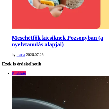
Mesehétfők kicsiknek Pozsonyban (a
nyelvtanulás alapjai)
by
maria
2026.07.26.
Ezek is érdekelhetik
Kitekintő