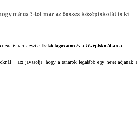
hogy május 3-tól már az összes középiskolát is ki
ő negatív vírustesztje.
Felső tagozaton és a középiskolában a
soknál – azt javasolja, hogy a tanárok legalább egy hetet adjanak a