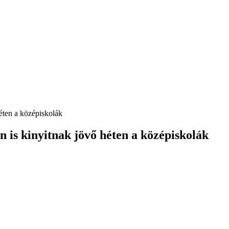
éten a középiskolák
 is kinyitnak jövő héten a középiskolák