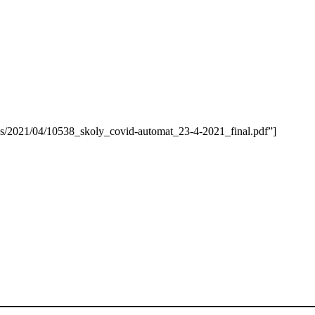
ds/2021/04/10538_skoly_covid-automat_23-4-2021_final.pdf”]