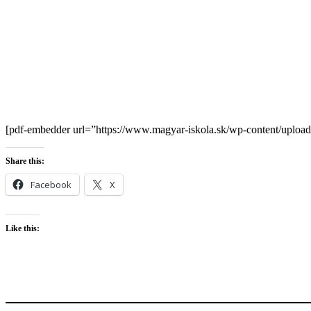
[pdf-embedder url=”https://www.magyar-iskola.sk/wp-content/uploa
Share this:
Facebook
X
Like this: