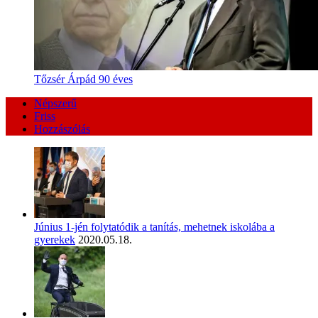
Tőzsér Árpád 90 éves
Népszerű
Friss
Hozzászólás
Június 1-jén folytatódik a tanítás, mehetnek iskolába a
gyerekek
2020.05.18.