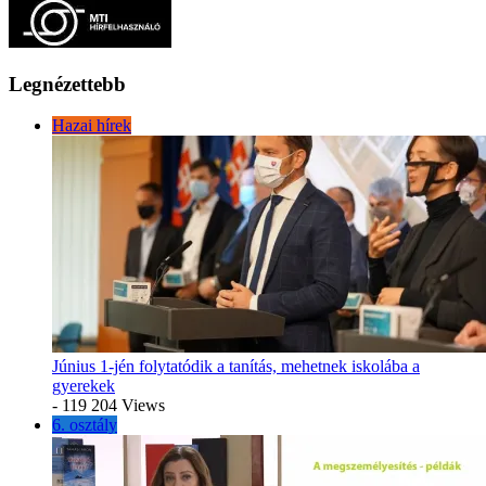
Legnézettebb
Hazai hírek
Június 1-jén folytatódik a tanítás, mehetnek iskolába a
gyerekek
- 119 204 Views
6. osztály