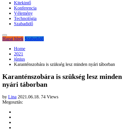
Kitekintő
Konferencia
Vélemény
Technológia
Szabadidő
Hazai hírek
Szabadidő
Home
2021
június
Karanténszobára is szükség lesz minden nyári táborban
Karanténszobára is szükség lesz minden
nyári táborban
by
Lina
2021.06.18.
74 Views
Megosztás: