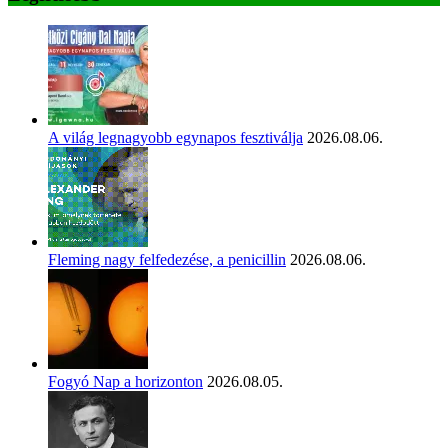
A világ legnagyobb egynapos fesztiválja
2026.08.06.
Fleming nagy felfedezése, a penicillin
2026.08.06.
Fogyó Nap a horizonton
2026.08.05.