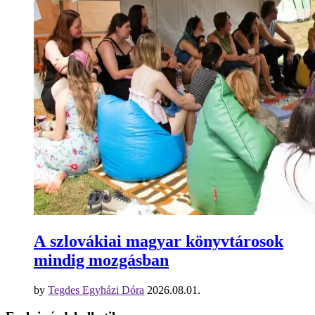
A szlovákiai magyar könyvtárosok
mindig mozgásban
by
Tegdes Egyházi Dóra
2026.08.01.