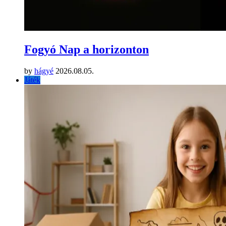
Fogyó Nap a horizonton
by
hágyé
2026.08.05.
Játék