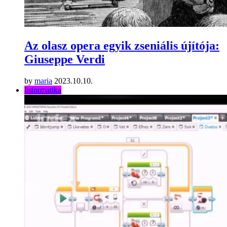
Az olasz opera egyik zseniális újítója:
Giuseppe Verdi
by
maria
2023.10.10.
Informatika