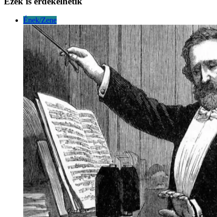
Ezek is érdekelhetik
Ének/Zene