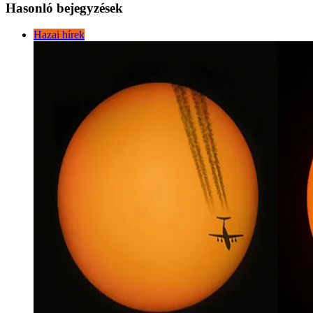
Hasonló bejegyzések
Hazai hírek