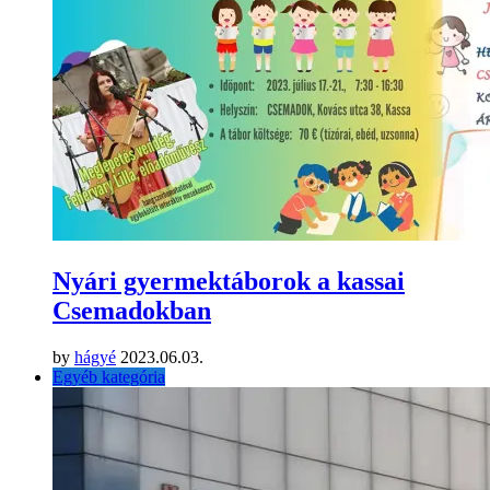
Nyári gyermektáborok a kassai
Csemadokban
by
hágyé
2023.06.03.
Egyéb kategória