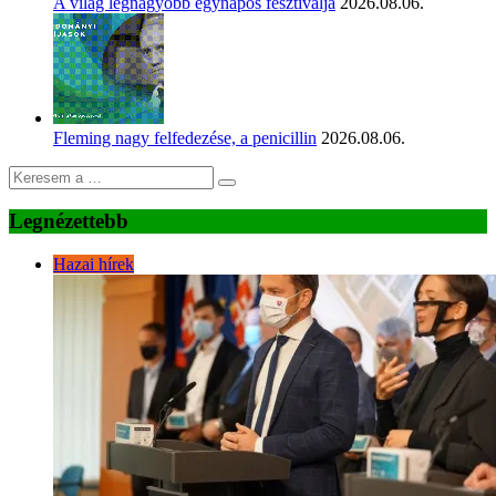
A világ legnagyobb egynapos fesztiválja
2026.08.06.
Fleming nagy felfedezése, a penicillin
2026.08.06.
Legnézettebb
Hazai hírek