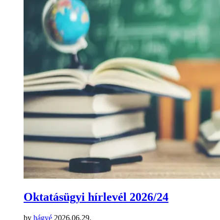
Oktatásügyi hírlevél 2026/24
by
hágyé
2026.06.29.