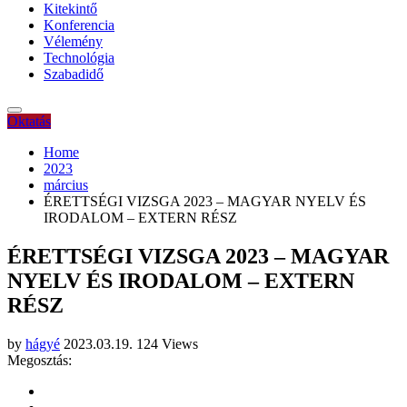
Kitekintő
Konferencia
Vélemény
Technológia
Szabadidő
Oktatás
Home
2023
március
ÉRETTSÉGI VIZSGA 2023 – MAGYAR NYELV ÉS
IRODALOM – EXTERN RÉSZ
ÉRETTSÉGI VIZSGA 2023 – MAGYAR
NYELV ÉS IRODALOM – EXTERN
RÉSZ
by
hágyé
2023.03.19.
124 Views
Megosztás: