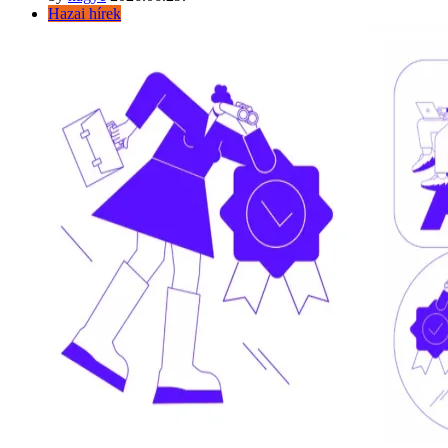
Hazai hírek