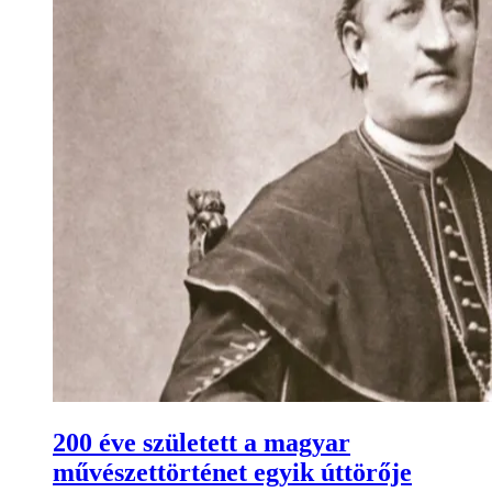
200 éve született a magyar
művészettörténet egyik úttörője