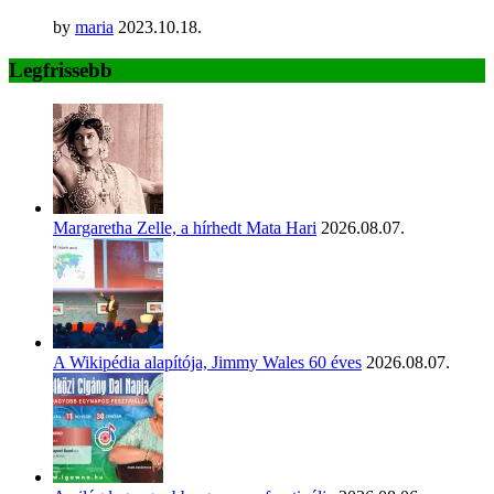
by
maria
2023.10.18.
Legfrissebb
Margaretha Zelle, a hírhedt Mata Hari
2026.08.07.
A Wikipédia alapítója, Jimmy Wales 60 éves
2026.08.07.