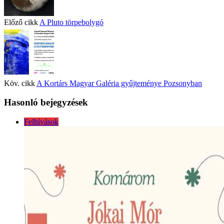
Előző cikk
A Pluto törpebolygó
Köv. cikk
A Kortárs Magyar Galéria gyűjteménye Pozsonyban
Hasonló bejegyzések
Felhívások