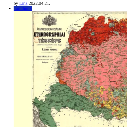
by
Lina
2022.04.21.
Tanuljunk