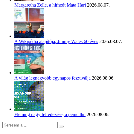
Margaretha Zelle, a hírhedt Mata Hari
2026.08.07.
A Wikipédia alapítója, Jimmy Wales 60 éves
2026.08.07.
A világ legnagyobb egynapos fesztiválja
2026.08.06.
Fleming nagy felfedezése, a penicillin
2026.08.06.