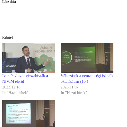
Like this:
Related
Ivan Pavlovot visszahívták a
Változások a nemzetiségi iskolák
NIVaM éléről
oktatásában (10.)
2023.12.18.
2023.11.07.
In "Hazai hírek"
In "Hazai hírek"