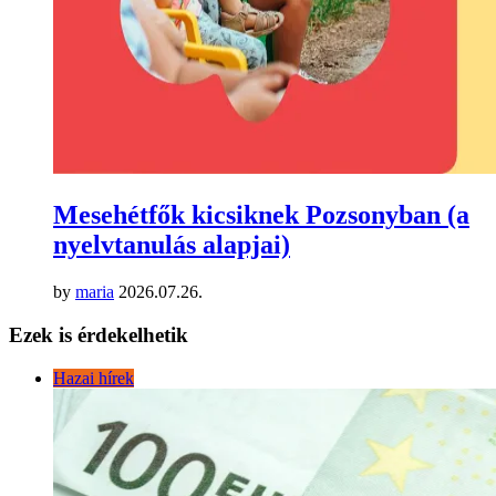
Mesehétfők kicsiknek Pozsonyban (a
nyelvtanulás alapjai)
by
maria
2026.07.26.
Ezek is érdekelhetik
Hazai hírek