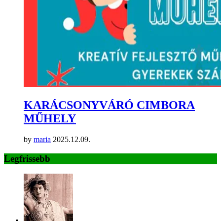
KARÁCSONYVÁRÓ CIMBORA
MŰHELY
by
maria
2025.12.09.
Legfrissebb