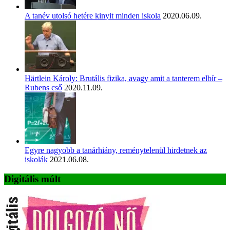
A tanév utolsó hetére kinyit minden iskola
2020.06.09.
Härtlein Károly: Brutális fizika, avagy amit a tanterem elbír –
Rubens cső
2020.11.09.
Egyre nagyobb a tanárhiány, reménytelenül hirdetnek az
iskolák
2021.06.08.
Digitális múlt