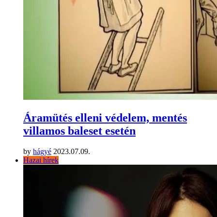
Áramütés elleni védelem, mentés
villamos baleset esetén
by
hágyé
2023.07.09.
Hazai hírek