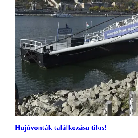
Hajóvonták találkozása tilos!