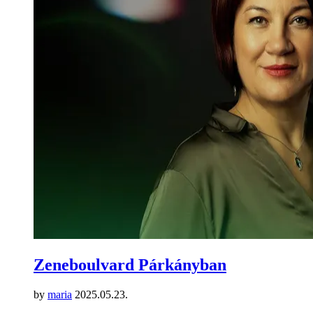
Zeneboulvard Párkányban
by
maria
2025.05.23.