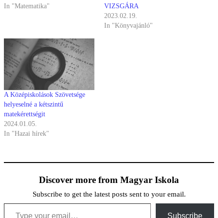
In "Matematika"
VIZSGÁRA
2023.02.19.
In "Könyvajánló"
A Középiskolások Szövetsége
helyeselné a kétszintű
matekérettségit
2024.01.05.
In "Hazai hírek"
Discover more from Magyar Iskola
Subscribe to get the latest posts sent to your email.
Type your email…
Subscribe