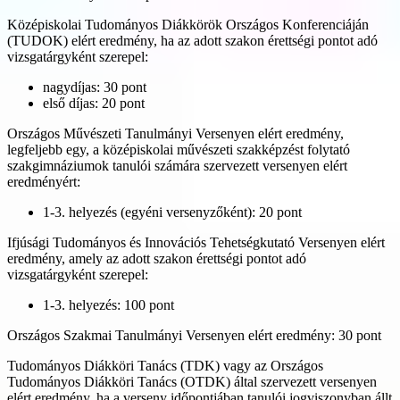
Középiskolai Tudományos Diákkörök Országos Konferenciáján
(TUDOK) elért eredmény, ha az adott szakon érettségi pontot adó
vizsgatárgyként szerepel:
nagydíjas: 30 pont
első díjas: 20 pont
Országos Művészeti Tanulmányi Versenyen elért eredmény,
legfeljebb egy, a középiskolai művészeti szakképzést folytató
szakgimnáziumok tanulói számára szervezett versenyen elért
eredményért:
1-3. helyezés (egyéni versenyzőként): 20 pont
Ifjúsági Tudományos és Innovációs Tehetségkutató Versenyen elért
eredmény, amely az adott szakon érettségi pontot adó
vizsgatárgyként szerepel:
1-3. helyezés: 100 pont
Országos Szakmai Tanulmányi Versenyen elért eredmény: 30 pont
Tudományos Diákköri Tanács (TDK) vagy az Országos
Tudományos Diákköri Tanács (OTDK) által szervezett versenyen
elért eredmény, ha a verseny időpontjában tanulói jogviszonyban állt