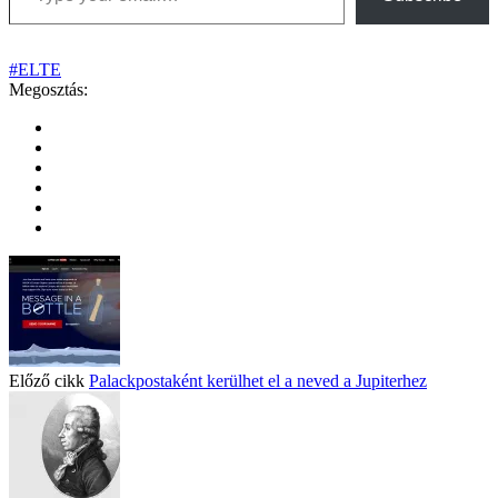
#ELTE
Megosztás:
Előző cikk
Palackpostaként kerülhet el a neved a Jupiterhez