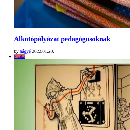
Alkotópályázat pedagógusoknak
by
hágyé
2022.01.20.
Fizika