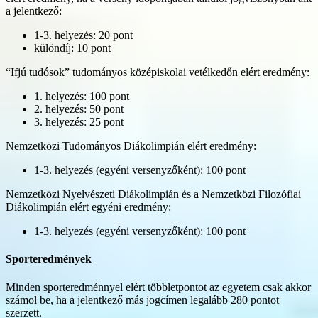
a jelentkező:
1-3. helyezés: 20 pont
különdíj: 10 pont
“Ifjú tudósok” tudományos középiskolai vetélkedőn elért eredmény:
1. helyezés: 100 pont
2. helyezés: 50 pont
3. helyezés: 25 pont
Nemzetközi Tudományos Diákolimpián elért eredmény:
1-3. helyezés (egyéni versenyzőként): 100 pont
Nemzetközi Nyelvészeti Diákolimpián és a Nemzetközi Filozófiai
Diákolimpián elért egyéni eredmény:
1-3. helyezés (egyéni versenyzőként): 100 pont
Sporteredmények
Minden sporteredménnyel elért többletpontot az egyetem csak akkor
számol be, ha a jelentkező más jogcímen legalább 280 pontot
szerzett.