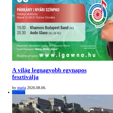
A világ legnagyobb egynapos
fesztiválja
by
maria
2026.08.06.
Földrajz