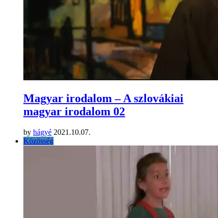
Magyar irodalom – A szlovákiai
magyar irodalom 02
by
hágyé
2021.10.07.
Közösség