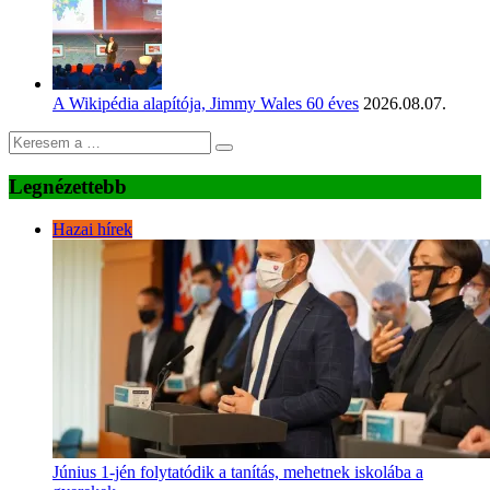
A Wikipédia alapítója, Jimmy Wales 60 éves
2026.08.07.
Legnézettebb
Hazai hírek
Június 1-jén folytatódik a tanítás, mehetnek iskolába a