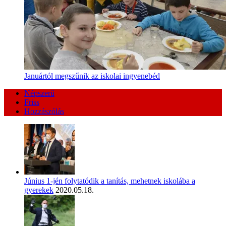
Januártól megszűnik az iskolai ingyenebéd
Népszerű
Friss
Hozzászólás
Június 1-jén folytatódik a tanítás, mehetnek iskolába a
gyerekek
2020.05.18.