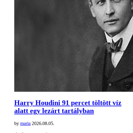
Harry Houdini 91 percet töltött víz
alatt egy lezárt tartályban
by
maria
2026.08.05.