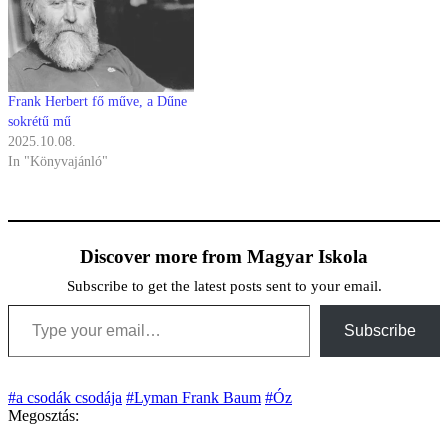
Frank Herbert fő műve, a Dűne
sokrétű mű
2025.10.08.
In "Könyvajánló"
Discover more from Magyar Iskola
Subscribe to get the latest posts sent to your email.
Type your email…
Subscribe
#a csodák csodája
#Lyman Frank Baum
#Óz
Megosztás: