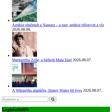
Amikor elnémult a Niagara – a nap, amikor elfogyott a víz
2026.08.08.
Margaretha Zelle, a hírhedt Mata Hari
2026.08.07.
A Wikipédia alapítója, Jimmy Wales 60 éves
2026.08.07.
Legnézettebb