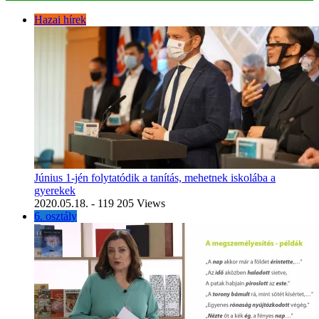
Hazai hírek
Június 1-jén folytatódik a tanítás, mehetnek iskolába a
gyerekek
2020.05.18.
- 119 205 Views
6. osztály