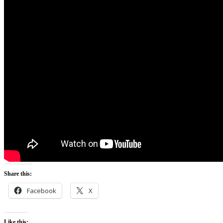
Share this:
Facebook
X
Like this: