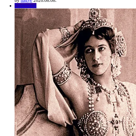
by
hágyé
2026.08.08.
Történelem