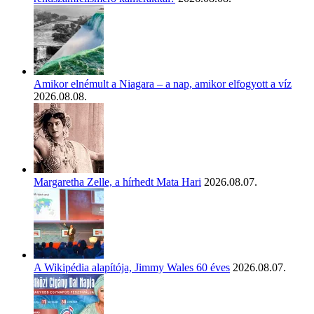
Amikor elnémult a Niagara – a nap, amikor elfogyott a víz
2026.08.08.
Margaretha Zelle, a hírhedt Mata Hari
2026.08.07.
A Wikipédia alapítója, Jimmy Wales 60 éves
2026.08.07.