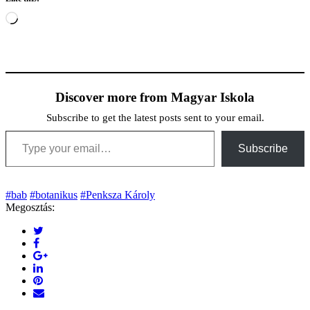
Loading…
Discover more from Magyar Iskola
Subscribe to get the latest posts sent to your email.
Type your email…
Subscribe
#bab
#botanikus
#Penksza Károly
Megosztás: