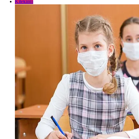
Kitekintő