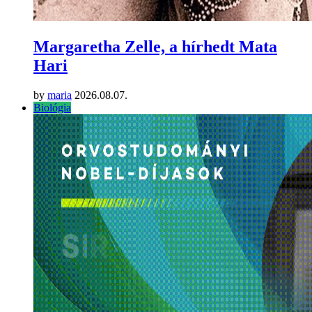
Margaretha Zelle, a hírhedt Mata
Hari
by
maria
2026.08.07.
Biológia